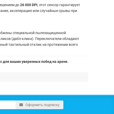
решением до
26 000 DPI
, этот сенсор гарантирует
вание, акселерацию или случайные срывы при
набжены специальной пылезащищенной
ликов (дабл-клика). Переключатели обладают
вный тактильный отклик на протяжении всего
ус для ваших уверенных побед на арене.
Оформить подписку