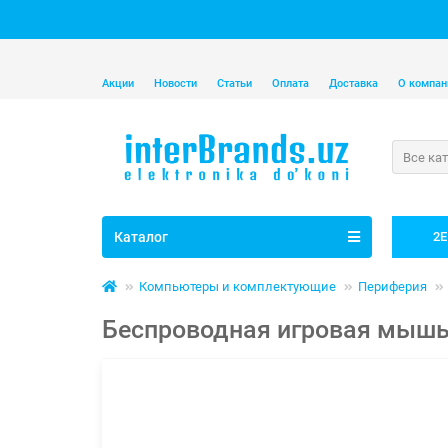
Акции
Новости
Статьи
Оплата
Доставка
О компан
Все ка
Каталог
2E
Компьютеры и комплектующие
Периферия
Беспроводная игровая мышь Hy