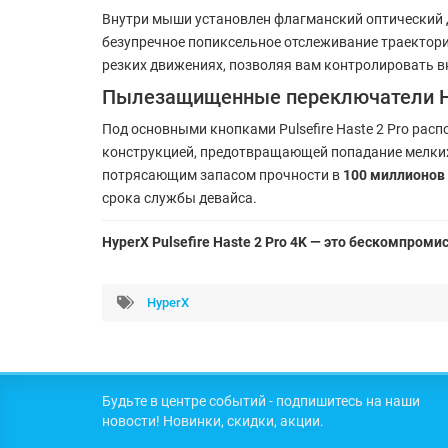
Внутри мыши установлен флагманский оптический 
безупречное попиксельное отслеживание траектор
резких движениях, позволяя вам контролировать в
Пылезащищенные переключатели Hy
Под основными кнопками Pulsefire Haste 2 Pro ра
конструкцией, предотвращающей попадание мелких
потрясающим запасом прочности в
100 миллионов
срока службы девайса.
HyperX Pulsefire Haste 2 Pro 4K — это бескомпром
HyperX
Будьте в центре событий - подпишитесь на наши
новости! Новинки, скидки, акции.