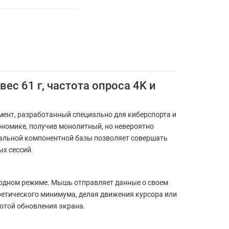
вес 61 г, частота опроса 4K и
ент, разработанный специально для киберспорта и
номике, получив монолитный, но невероятно
иальной компонентной базы позволяет совершать
х сессий.
оводном режиме. Мышь отправляет данные о своем
ретического минимума, делая движения курсора или
отой обновления экрана.