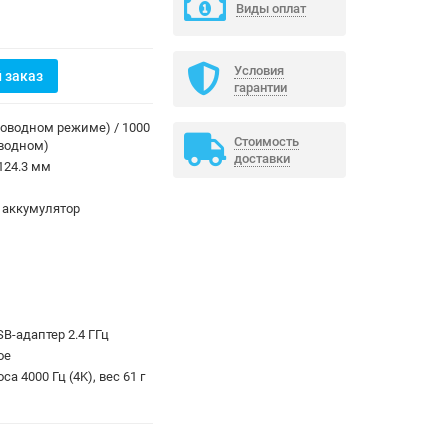
Виды оплат
Условия
 заказ
гарантии
проводном режиме) / 1000
Стоимость
оводном)
доставки
 124.3 мм
 аккумулятор
USB-адаптер 2.4 ГГц
ое
са 4000 Гц (4K), вес 61 г