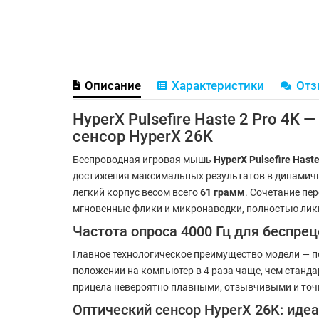
Описание
Характеристики
От
HyperX Pulsefire Haste 2 Pro 4K
сенсор HyperX 26K
Беспроводная игровая мышь
HyperX Pulsefire Haste
достижения максимальных результатов в динамичн
легкий корпус весом всего
61 грамм
. Сочетание пе
мгновенные флики и микронаводки, полностью ликв
Частота опроса 4000 Гц для беспре
Главное технологическое преимущество модели — п
положении на компьютер в 4 раза чаще, чем станд
прицела невероятно плавными, отзывчивыми и точн
Оптический сенсор HyperX 26K: иде