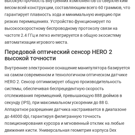
высокую прочность внутренних компонентов со сверхлегким
весом всей конструкции, составляющим всего 60 граммов, что
гарантирует плавность хода и минимальную инерцию при
резких перемещениях. Устройство функционирует по
высокоскоростному беспроводному протоколу связи на
частоте 2.4 ГГц и легко интегрируется в общую экосистему
автоматизации игрового места.
Передовой оптический сенсор HERO 2
высокой точности
Внутреннее электронное оснащение манипулятора базируется
на самом современном и технологичном оптическом датчике
HERO 2. Сенсор оптимизирует общую производительность
системы, обеспечивая беспрецедентную скорость
отслеживания перемещений, превышающую 888 дюймов в
секунду (IPS), при максимальном ускорении до 88 G.
Аппаратное разрешение датчика настраивается в диапазоне
до 44000 dpi, гарантируя филигранную точность
позиционирования курсора и мгновенный отклик на любые
движения кисти. Универсальная геометрия корпуса Dex