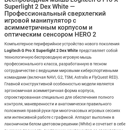
Superlight 2 Dex White —
Профессиональный сверхлегкий
игровой манипулятор с
асимметричным корпусом и
оптическим сенсором HERO 2
Компьютерное периферийное устройство нового поколения
Logitech G Pro X Superlight 2 Dex White
представляет собой
технологичную беспроводную игровую мышь
профессионального класса, разработанную в тесном
сотрудничестве с ведущими мировыми киберспортивными
командами (включая NAVI, G2, TSM, Astralis и FlyQuest RED).
Главной конструктивной особенностью модели является
эргономичная асимметричная форма корпуса,
спроектированная специально для обеспечения полного
контроля, маневренности и анатомически правильного
положения правой руки при многочасовых игровых сессиях
или интенсивной работе с графикой. Аппарат выполнен в
лаконичном белом цветовом решении (White) и сочетает в себе