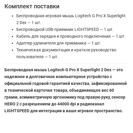
Комплект поставки
Беспроводная игровая мышь Logitech G Pro X Superlight
2 Dex — 1 шт.
Беспроводной USB-приемник LIGHTSPEED — 1 шт.
Кабель для зарядки и проводного подключения — 1 шт.
Адаптер удлинителя для приемника — 1 шт.
Техническая документация и краткое руководство
пользователя — 1 шт.
Беспроводная мышь Logitech G Pro X Superlight 2 Dex — это
надежное и долговечное компьютерное устройство с
официальной годовой гарантией качества, зафиксированной
в технической карточке товара, объединяющее вес 60
грамм, асимметричную эргономику под правую руку, сенсор
HERO 2 с разрешением до 44000 dpi и радиоканал
LIGHTSPEED для интеграции в ваше игровое пространство.