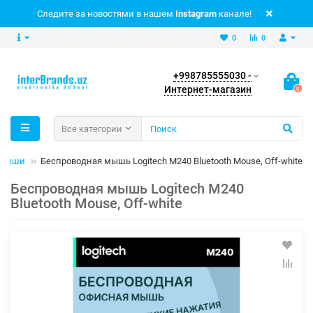
Следите за новостями в нашем
Instagram
канале!
0
0
+998785555030 -
Интернет-магазин
0
Все категории
Мыши
Беспроводная мышь Logitech M240 Bluetooth Mouse, Off-white
Беспроводная мышь Logitech M240
Bluetooth Mouse, Off-white