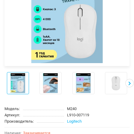
Модель:
M240
Артикул:
L910-007119
Производитель:
Logitech
Заканчивается