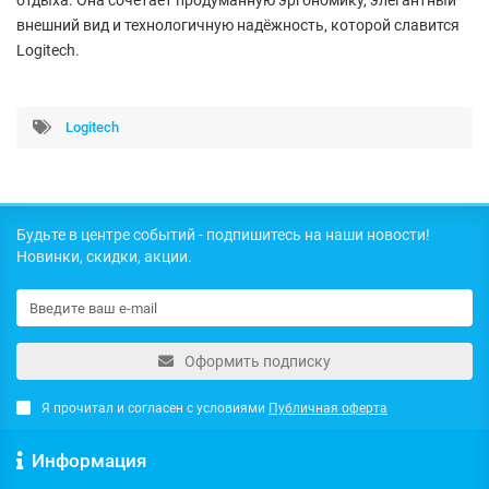
внешний вид и технологичную надёжность, которой славится
Logitech.
Logitech
Будьте в центре событий - подпишитесь на наши новости!
Новинки, скидки, акции.
Оформить подписку
Я прочитал и согласен с условиями
Публичная оферта
Информация