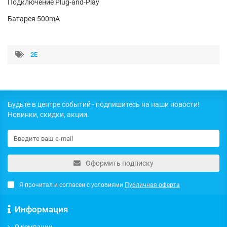
Подключение Plug-and-Play
Батарея 500mA
2E
Будьте в центре событий - подпишитесь на наши новости!
Новинки, скидки, акции.
Оформить подписку
Я прочитал и согласен с условиями
Публичная оферта
Информация
О компании