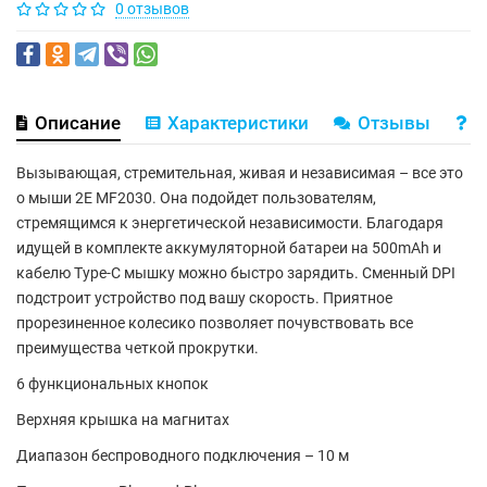
0 отзывов
Описание
Характеристики
Отзывы
В
Вызывающая, стремительная, живая и независимая – все это
о мыши 2E MF2030. Она подойдет пользователям,
стремящимся к энергетической независимости. Благодаря
идущей в комплекте аккумуляторной батареи на 500mAh и
кабелю Type-С мышку можно быстро зарядить. Сменный DPI
подстроит устройство под вашу скорость. Приятное
прорезиненное колесико позволяет почувствовать все
преимущества четкой прокрутки.
6 функциональных кнопок
Верхняя крышка на магнитах
Диапазон беспроводного подключения – 10 м