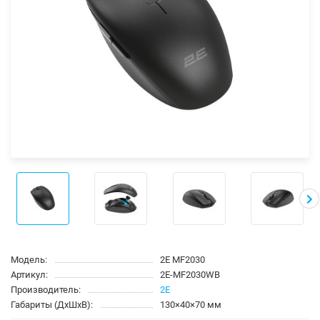
Модель:
2Е MF2030
Артикул:
2E-MF2030WB
Производитель:
2E
Габариты (ДхШхВ):
130×40×70 мм