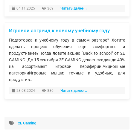
04.11.2025
369
Читать далее →
Игровой апгрейд к новому учебному году
Подготовка к учебному году в самом разгаре? Хотите
сделать процесс обучения еще комфортнее и
продуктивнее? Тогда ловите акцию “Back to school” от 2E
GAMING! До 15 сентября 2E GAMING делает скидки до 40%
на ассортимент игровой периферии.Акционные
категорииИгровые мыши: точные и удобные, для
продуктив..
28.08.2024
880
Читать далее →
2E Gaming