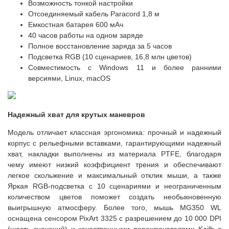
Возможность тонкой настройки
Отсоединяемый кабель Paracord 1,8 м
Емкостная батарея 600 мАч
40 часов работы на одном заряде
Полное восстановление заряда за 5 часов
Подсветка RGB (10 сценариев, 16,8 млн цветов)
Совместимость с Windows 11 и более ранними
версиями, Linux, macOS
Надежный хват для крутых маневров
Модель отличает классная эргономика: прочный и надежный
корпус с рельефными вставками, гарантирующими надежный
хват, накладки выполнены из материала PTFE, благодаря
чему имеют низкий коэффициент трения и обеспечивают
легкое скольжение и максимальный отклик мыши, а также
Яркая RGB-подсветка с 10 сценариями и неограниченным
количеством цветов поможет создать необыкновенную
выигрышную атмосферу.
Более того, мышь MG350 WL
оснащена сенсором PixArt 3325 с разрешением до 10 000 DPI
(шесть значений) и качественными переключателями Kailh с