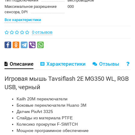
Тип подключения
Беспроводное
Максимальное разрешение
000
сенсора, DPI
Все характеристики
0 отзывов
Описание
Характеристики
Отзывы
В
Игровая мышь Tavsiflash 2E MG350 WL, RGB
USB, черный
Kailh 20M переключатели
Боковые переключатели Huano 3M
Датчик PixArt 3325
Слайды из материала PTFE
Колесико прокрутки F-SWITCH
Мощное программное обеспечение