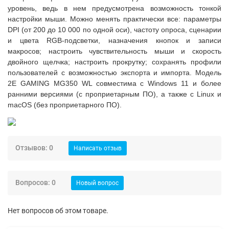
уровень, ведь в нем предусмотрена возможность тонкой
настройки мыши.
Можно менять практически все: параметры
DPI (от 200 до 10 000 по одной оси), частоту опроса, сценарии
и цвета RGB-подсветки, назначения кнопок и записи
макросов;
настроить чувствительность мыши и скорость
двойного щелчка;
настроить прокрутку;
сохранять профили
пользователей с возможностью экспорта и импорта.
Модель
2E GAMING MG350 WL совместима с Windows 11 и более
ранними версиями (с проприетарным ПО), а также с Linux и
macOS (без проприетарного ПО).
Отзывов: 0
Написать отзыв
Вопросов: 0
Новый вопрос
Нет вопросов об этом товаре.