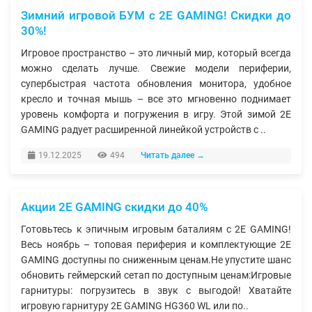
Зимний игровой БУМ с 2E GAMING! Скидки до
30%!
Игровое пространство – это личный мир, который всегда
можно сделать лучше. Свежие модели периферии,
супербыстрая частота обновления монитора, удобное
кресло и точная мышь – все это мгновенно поднимает
уровень комфорта и погружения в игру. Этой зимой 2E
GAMING радует расширенной линейкой устройств с ..
19.12.2025
494
Читать далее →
Акции 2E GAMING скидки до 40%
Готовьтесь к эпичным игровым баталиям с 2E GAMING!
Весь ноябрь – топовая периферия и комплектующие 2E
GAMING доступны по сниженным ценам.Не упустите шанс
обновить геймерский сетап по доступным ценам:Игровые
гарнитуры: погрузитесь в звук с выгодой! Хватайте
игровую гарнитуру 2E GAMING HG360 WL или по..