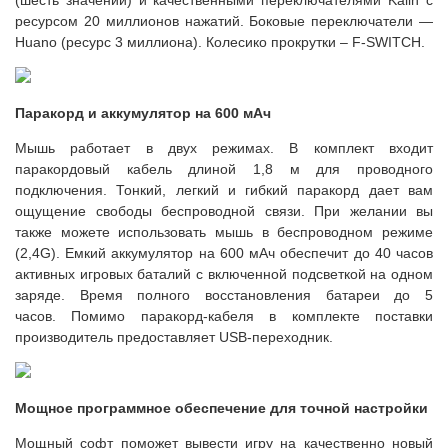
ресурсом 20 миллионов нажатий.
Боковые переключатели —
Huano (ресурс 3 миллиона).
Колесико прокрутки – F-SWITCH.
Паракорд и аккумулятор на 600 мАч
Мышь работает в двух режимах.
В комплект входит
паракордовый кабель длиной 1,8 м для проводного
подключения.
Тонкий, легкий и гибкий паракорд дает вам
ощущение свободы беспроводной связи.
При желании вы
также можете использовать мышь в беспроводном режиме
(2,4G).
Емкий аккумулятор на 600 мАч обеспечит до 40 часов
активных игровых баталий с включенной подсветкой на одном
заряде.
Время полного восстановления батареи до 5
часов.
Помимо паракорд-кабеля в комплекте поставки
производитель предоставляет USB-переходник.
Мощное программное обеспечение для точной настройки
Мощный софт поможет вывести игру на качественно новый