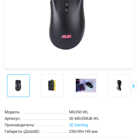
Модель:
MG350 WL
Артикул:
2E-MG350UB-WL
Производитель:
2E Gaming
Габариты (ДхШхВ):
230×50×140 мм