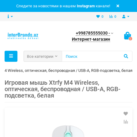
Следите за новостями в нашем
Instagram
канале!
0
0
+998785555030 -
Интернет-магазин
0
Все категории
 M4 Wireless, оптическая, беспроводная / USB-A, RGB-подсветка, белая
Игровая мышь Xtrfy M4 Wireless,
оптическая, беспроводная / USB-A, RGB-
подсветка, белая