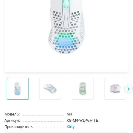
Модель:
M4
Артикул:
XG-M4-WL-WHITE
Производитель:
Xtrfy