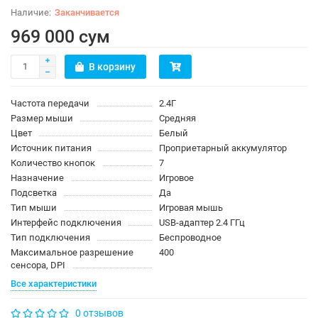
Заканчивается
969 000 сум
В корзину
Частота передачи
2.4Г
Размер мыши
Средняя
Цвет
Белый
Источник питания
Проприетарный аккумулятор
Количество кнопок
7
Назначение
Игровое
Подсветка
Да
Тип мыши
Игровая мышь
Интерфейс подключения
USB-адаптер 2.4 ГГц
Тип подключения
Беспроводное
Максимальное разрешение
400
сенсора, DPI
Все характеристики
0 отзывов