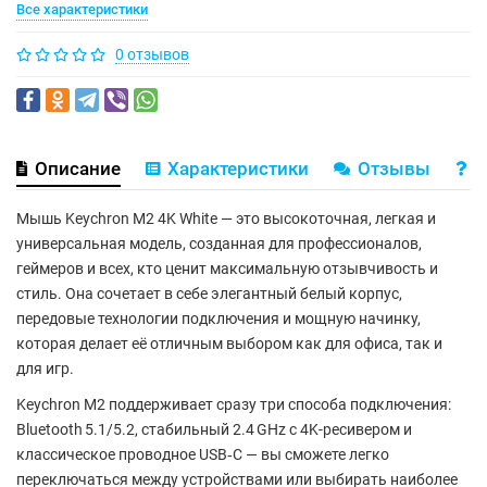
Все характеристики
0 отзывов
Описание
Характеристики
Отзывы
В
Мышь
Keychron M2 4K White
— это высокоточная, легкая и
универсальная модель, созданная для профессионалов,
геймеров и всех, кто ценит максимальную отзывчивость и
стиль. Она сочетает в себе элегантный белый корпус,
передовые технологии подключения и мощную начинку,
которая делает её отличным выбором как для офиса, так и
для игр.
Keychron M2 поддерживает сразу три способа подключения:
Bluetooth 5.1/5.2
, стабильный
2.4 GHz
с
4K-ресивером
и
классическое
проводное USB‑C
— вы сможете легко
переключаться между устройствами или выбирать наиболее