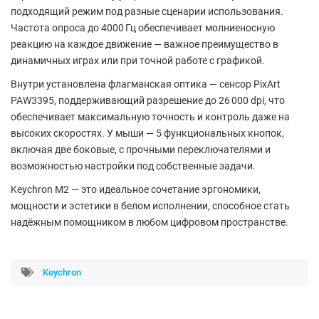
подходящий режим под разные сценарии использования.
Частота опроса до
4000 Гц
обеспечивает молниеносную
реакцию на каждое движение — важное преимущество в
динамичных играх или при точной работе с графикой.
Внутри установлена флагманская оптика —
сенсор PixArt
PAW3395
, поддерживающий разрешение до
26 000 dpi
, что
обеспечивает максимальную точность и контроль даже на
высоких скоростях. У мыши —
5 функциональных кнопок
,
включая две боковые, с прочными переключателями и
возможностью настройки под собственные задачи.
Keychron M2 — это идеальное сочетание эргономики,
мощности и эстетики в белом исполнении, способное стать
надёжным помощником в любом цифровом пространстве.
Keychron