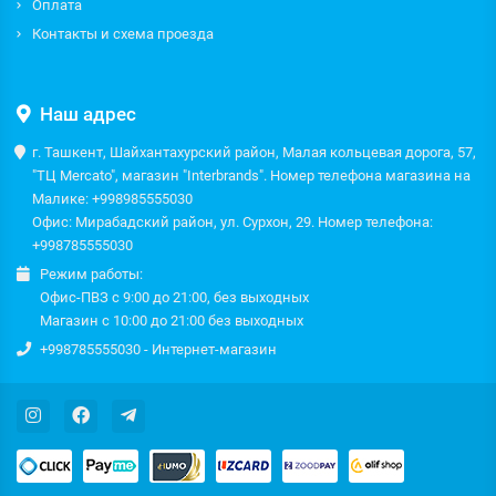
Оплата
Контакты и схема проезда
Наш адрес
г. Ташкент, Шайхантахурский район, Малая кольцевая дорога, 57,
"ТЦ Mercato", магазин "Interbrands". Номер телефона магазина на
Малике: +998985555030
Офис: Мирабадский район, ул. Сурхон, 29. Номер телефона:
+998785555030
Режим работы:
Офис-ПВЗ с 9:00 до 21:00, без выходных
Магазин с 10:00 до 21:00 без выходных
+998785555030 - Интернет-магазин