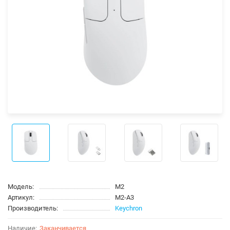
Модель:
M2
Артикул:
M2-A3
Производитель:
Keychron
Заканчивается