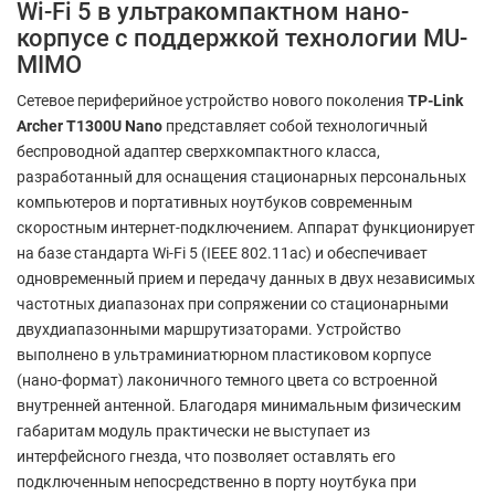
Wi-Fi 5 в ультракомпактном нано-
корпусе с поддержкой технологии MU-
MIMO
Сетевое периферийное устройство нового поколения
TP-Link
Archer T1300U Nano
представляет собой технологичный
беспроводной адаптер сверхкомпактного класса,
разработанный для оснащения стационарных персональных
компьютеров и портативных ноутбуков современным
скоростным интернет-подключением. Аппарат функционирует
на базе стандарта Wi-Fi 5 (IEEE 802.11ac) и обеспечивает
одновременный прием и передачу данных в двух независимых
частотных диапазонах при сопряжении со стационарными
двухдиапазонными маршрутизаторами. Устройство
выполнено в ультраминиатюрном пластиковом корпусе
(нано-формат) лаконичного темного цвета со встроенной
внутренней антенной. Благодаря минимальным физическим
габаритам модуль практически не выступает из
интерфейсного гнезда, что позволяет оставлять его
подключенным непосредственно в порту ноутбука при