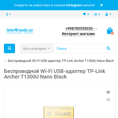
Следите за новостями в нашем
Instagram
канале!
0
0
+998785555030 -
Интернет-магазин
0
Все категории
ей
Беспроводной Wi-Fi USB-адаптер TP-Link Archer T1300U Nano Black
Беспроводной Wi-Fi USB-адаптер TP-Link
Archer T1300U Nano Black