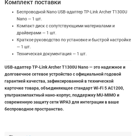
Комплект поставки
Беспроводной Nano USB-адаптер TP-Link Archer T1300U
Nano — 1 шт.
Компакт-диск с сопутствующими материалами и
драйверами — 1 шт.
Краткое руководство по установке и быстрой настройке
— 1 шт.
Техническая документация — 1 шт.
USB-адаптер TP-Link Archer T1300U Nano — это надежное и
долговечное сетевое устройство с официальной годовой
гарантией качества, зафиксированной в технической
карточке товара, объединяющее стандарт Wi-Fi 5 AC1200,
ультракомпактный нано-корпус, поддержку MU-MIMO и
современную защиту сети WPA3 для интеграции в ваше
беспроводное пространство.