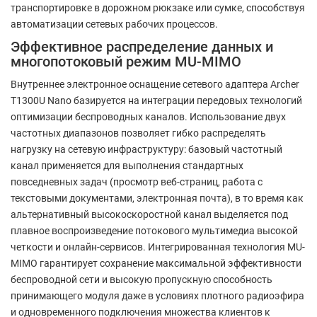
транспортировке в дорожном рюкзаке или сумке, способствуя
автоматизации сетевых рабочих процессов.
Эффективное распределение данных и
многопотоковый режим MU-MIMO
Внутреннее электронное оснащение сетевого адаптера Archer
T1300U Nano базируется на интеграции передовых технологий
оптимизации беспроводных каналов. Использование двух
частотных диапазонов позволяет гибко распределять
нагрузку на сетевую инфраструктуру: базовый частотный
канал применяется для выполнения стандартных
повседневных задач (просмотр веб-страниц, работа с
текстовыми документами, электронная почта), в то время как
альтернативный высокоскоростной канал выделяется под
плавное воспроизведение потокового мультимедиа высокой
четкости и онлайн-сервисов. Интегрированная технология MU-
MIMO гарантирует сохранение максимальной эффективности
беспроводной сети и высокую пропускную способность
принимающего модуля даже в условиях плотного радиоэфира
и одновременного подключения множества клиентов к