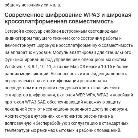
общему источнику сигнала.
Современное шифрование WPA3 и широкая
кроссплатформенная совместимость
Сетевой аксессуар снабжен встроенным светодиодным
индикатором текущего технического состояния работы и
демонстрирует широкую кроссплатформенную совместимость
на аппаратном уровне. Модуль адаптирован для стабильного
функционирования под управлением операционных систем
Windows 7, 8, 8.1, 10, 11, а также Mac OS версии 10.15 и более
ранних модификаций. Безопасность и конфиденциальность
передаваемых пакетов информации реализованы
посредством интеграции передовых криптографических
стандартов шифрования, включая WEP, WPA, WPA2 и новейший
протокол WPA3-SAE, обеспечивающий надежную защиту
локальной сети от несанкционированного доступа снаружи.
Архитектура внутренних компонентов рассчитана на
долговечную и бесперебойную эксплуатацию в стандартных
температурных режимах бытовых и рабочих помещений.