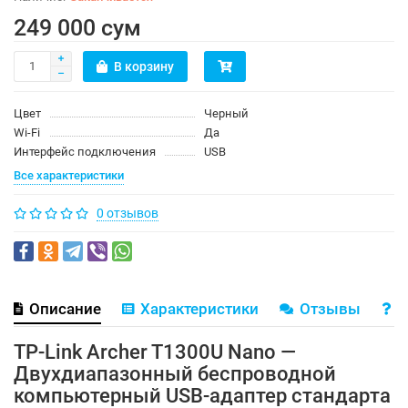
249 000 сум
В корзину
Цвет
Черный
Wi-Fi
Да
Интерфейс подключения
USB
Все характеристики
0 отзывов
Описание
Характеристики
Отзывы
В
TP-Link Archer T1300U Nano —
Двухдиапазонный беспроводной
компьютерный USB-адаптер стандарта