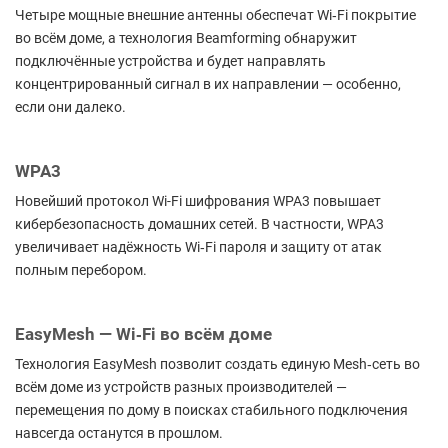
Четыре мощные внешние антенны обеспечат Wi‑Fi покрытие
во всём доме, а технология Beamforming обнаружит
подключённые устройства и будет направлять
концентрированный сигнал в их направлении — особенно,
если они далеко.
WPA3
Новейший протокол Wi-Fi шифрования WPA3 повышает
кибербезопасность домашних сетей. В частности, WPA3
увеличивает надёжность Wi‑Fi пароля и защиту от атак
полным перебором.
EasyMesh — Wi‑Fi во всём доме
Технология EasyMesh позволит создать единую Mesh‑сеть во
всём доме из устройств разных производителей —
перемещения по дому в поисках стабильного подключения
навсегда останутся в прошлом.