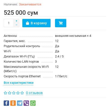
Заканчивается
525 000 сум
В корзину
Антенны
внешняя несъемная × 4
Гарантия, мес.
12
Родительский контроль
Да
Wi-Fi
Да
Диапазон Wi-Fi (ГГц)
2.4 / 5
Количество LAN портов
3
Максимальная скорость Wi-Fi
12
(Мбит/с)
Скорость портов Ethernet
1 Гбит/с
Все характеристики
0 отзывов