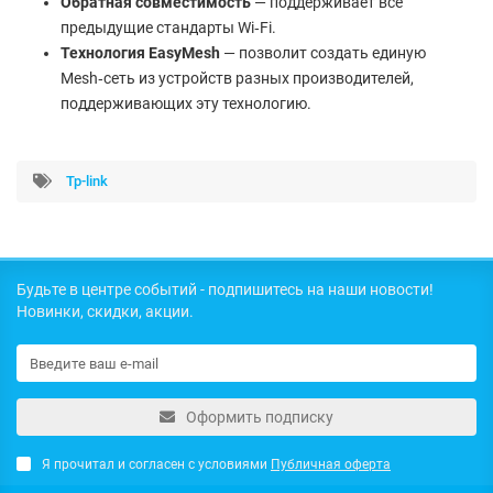
Обратная совместимость
— поддерживает все
предыдущие стандарты Wi‑Fi.
Технология EasyMesh
— позволит создать единую
Mesh‑сеть из устройств разных производителей,
поддерживающих эту технологию.
Tp-link
Будьте в центре событий - подпишитесь на наши новости!
Новинки, скидки, акции.
Оформить подписку
Я прочитал и согласен с условиями
Публичная оферта