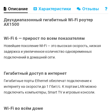
Описание
Характеристики
Отзывы
В
Двухдиапазонный гигабитный Wi‑Fi роутер
AX1500
Wi-Fi 6 — прирост по всем показателям
Новейшее поколение Wi-Fi — это высокая скорость, низкая
задержка и увеличенное количество одновременных
подключений в домашней сети.
Гигабитный доступ в интернет
Гигабитные порты Ethernet обеспечат подключение к
интернету на скорости до 1 Гбит/с. К портам LAN можно
подключить компьютеры, Smart TV и игровые консоли.
Wi-Fi во всём доме