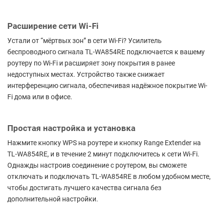
Расширение сети Wi-Fi
Устали от “мёртвых зон” в сети Wi-Fi? Усилитель
беспроводного сигнала TL-WA854RE подключается к вашему
роутеру по Wi-Fi и расширяет зону покрытия в ранее
недоступных местах. Устройство также снижает
интерференцию сигнала, обеспечивая надёжное покрытие Wi-
Fi дома или в офисе.
Простая настройка и установка
Нажмите кнопку WPS на роутере и кнопку Range Extender на
TL-WA854RE, и в течение 2 минут подключитесь к сети Wi-Fi.
Однажды настроив соединение с роутером, вы сможете
отключать и подключать TL-WA854RE в любом удобном месте,
чтобы достигать лучшего качества сигнала без
дополнительной настройки.