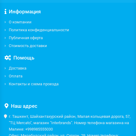
Информация
О компании
Политика конфиденциальности
Публичная оферта
Стоимость доставки
Помощь
Доставка
Оплата
Контакты и схема проезда
Наш адрес
г. Ташкент, Шайхантахурский район, Малая кольцевая дорога, 57,
"ТЦ Mercato", магазин "Interbrands". Номер телефона магазина на
Малике: +998985555030
Офис: Мирабадский район, ул. Сурхон, 29. Номер телефона: