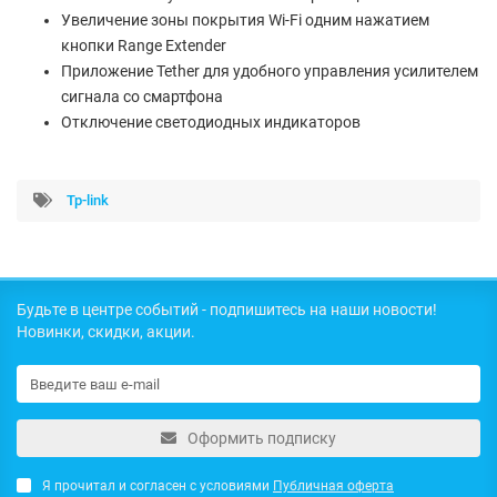
Увеличение зоны покрытия Wi-Fi одним нажатием
кнопки Range Extender
Приложение Tether для удобного управления усилителем
сигнала со смартфона
Отключение светодиодных индикаторов
Tp-link
Будьте в центре событий - подпишитесь на наши новости!
Новинки, скидки, акции.
Оформить подписку
Я прочитал и согласен с условиями
Публичная оферта