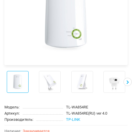
Модель:
TL-WA854RE
Артикул:
TL-WA854RE(RU) ver 4.0
Производитель:
TP-LINK
Заканчивается