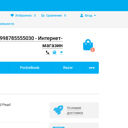
Избранное:
0
Сравнение:
0
Вход
ояльности
998785555030 - Интернет-
магазин
0
Pocketbook
Razer
 Pearl
Условия
доставки