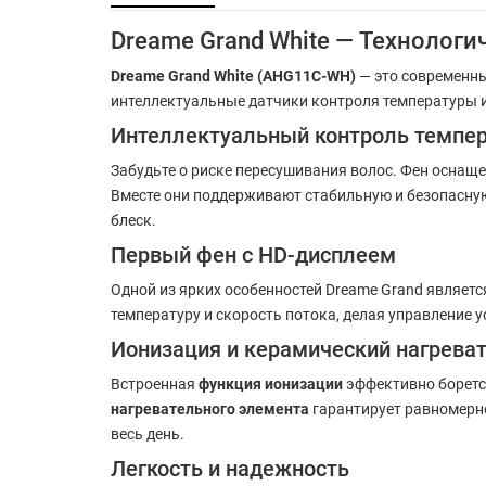
Dreame Grand White — Технологи
Dreame Grand White (AHG11C-WH)
— это современны
интеллектуальные датчики контроля температуры и
Интеллектуальный контроль темпе
Забудьте о риске пересушивания волос. Фен осна
Вместе они поддерживают стабильную и безопасну
блеск.
Первый фен с HD-дисплеем
Одной из ярких особенностей Dreame Grand являет
температуру и скорость потока, делая управление
Ионизация и керамический нагрева
Встроенная
функция ионизации
эффективно боретс
нагревательного элемента
гарантирует равномерно
весь день.
Легкость и надежность