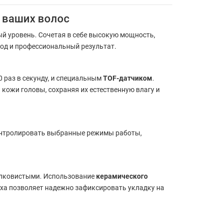
я ваших волос
й уровень. Сочетая в себе высокую мощность,
од и профессиональный результат.
0 раз в секунду, и специальным
TOF-датчиком
.
 кожи головы, сохраняя их естественную влагу и
контролировать выбранные режимы работы,
елковистыми. Использование
керамического
уха позволяет надежно зафиксировать укладку на