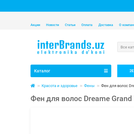
Акции
Новости
Статьи
Оплата
Доставка
О компан
Все ка
Каталог
2E
Красота и здоровье
Фены
Фен для волос Dr
Фен для волос Dreame Grand