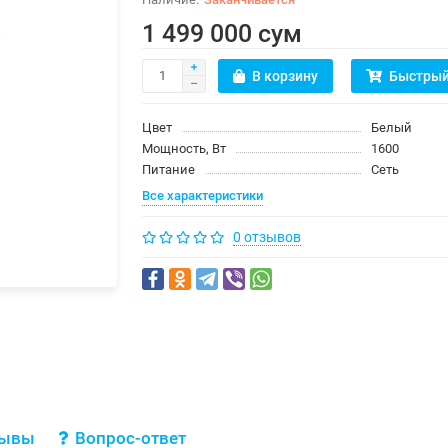
1 499 000 сум
В корзину
Быстрый
Цвет
Белый
Мощность, Вт
1600
Питание
Сеть
Все характеристики
0 отзывов
зывы
Вопрос-ответ