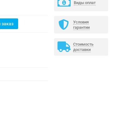
Виды оплат
Условия
 заказ
гарантии
Стоимость
доставки