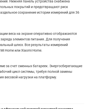
ений. Нижняя панель устройства снабжена
апольных покрытий и предотвращают риск
здельное сохранение истории измерений для 36
ации веса на экране оперативно отображаются
 заряда элементов питания. Для получения
циальный шлюз. Все результаты измерений
Mi Home или Xiaomi Home.
име за счет сменных батареек. Энергосберегающие
абочий цикл системы, требуя полной замены
ия весовой нагрузки на платформу.