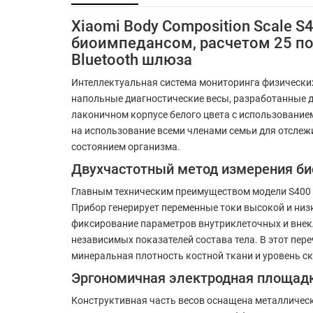
Xiaomi Body Composition Scale
биоимпедансом, расчетом 25 по
Bluetooth шлюза
Интеллектуальная система мониторинга физически
напольные диагностические весы, разработанные д
лаконичном корпусе белого цвета с использование
на использование всеми членами семьи для отсле
состоянием организма.
Двухчастотный метод измерения би
Главным техническим преимуществом модели S400 
Прибор генерирует переменные токи высокой и ни
фиксирование параметров внутриклеточных и внекл
независимых показателей состава тела. В этот пер
минеральная плотность костной ткани и уровень с
Эргономичная электродная площадк
Конструктивная часть весов оснащена металличес