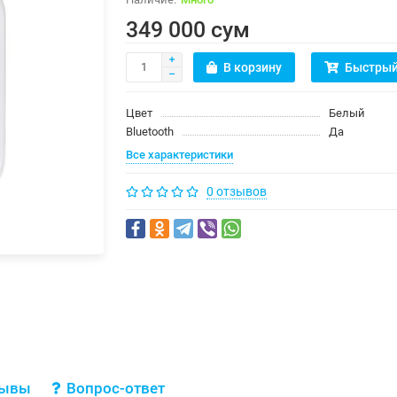
349 000 сум
В корзину
Быстрый
Цвет
Белый
Bluetooth
Да
Все характеристики
0 отзывов
зывы
Вопрос-ответ