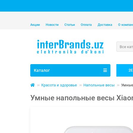
Акции
Новости
Статьи
Оплата
Доставка
О компан
Все ка
Каталог
2E
Красота и здоровье
Напольные весы
Умные
Умные напольные весы Xiaom