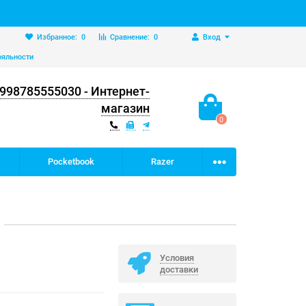
Избранное:
0
Сравнение:
0
Вход
ояльности
998785555030 - Интернет-
магазин
0
Pocketbook
Razer
Условия
доставки