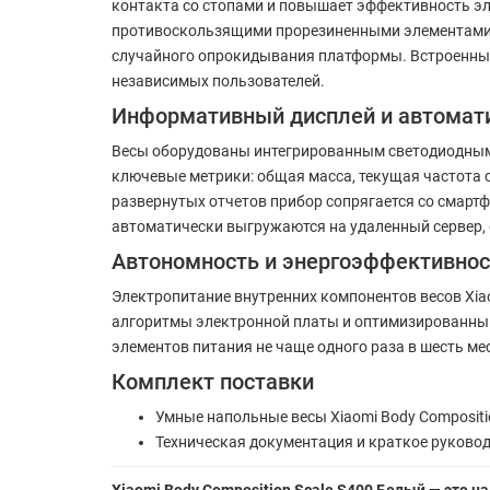
контакта со стопами и повышает эффективность э
противоскользящими прорезиненными элементами,
случайного опрокидывания платформы. Встроенный
независимых пользователей.
Информативный дисплей и автомати
Весы оборудованы интегрированным светодиодным 
ключевые метрики: общая масса, текущая частота 
развернутых отчетов прибор сопрягается со смарт
автоматически выгружаются на удаленный сервер,
Автономность и энергоэффективнос
Электропитание внутренних компонентов весов Xia
алгоритмы электронной платы и оптимизированный
элементов питания не чаще одного раза в шесть ме
Комплект поставки
Умные напольные весы Xiaomi Body Compositio
Техническая документация и краткое руковод