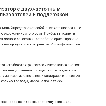
лизатор с двухчастотным
ользователей и поддержкой
00 Белый
представляет собой высокотехнологичные
ую экосистему умного дома. Прибор выполнен в
астикового основания. Устройство ориентировано
вочных процессов и контроля за общим физическим
тотного биоэлектрического импедансного анализа.
нный метод позволяет осуществлять раздельное
тема весов за одно взвешивание рассчитывает 25
 количество воды, масса белка, а также
нженерное решение расширяет общую площадь