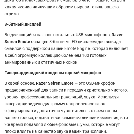
какая иконка наилучшим образом выразит стиль вашего
стрима.
8-битный дисплей
Выделяющийся на фоне остальных USB-микрофонов,
Razer
Seiren Emote
оснащен 8-битным LED дисплеем для вывода
смайлов с поддержкой нашей Emote Engine, которая включает
в себя огромную коллекцию более чем 100 готовых
анимированных и статичных иконок.
Гиперкардиоидный конденсаторный микрофон
В своей основе,
Razer Seiren Emote
— это USB-микрофон,
предназначенный для записи и передачи кристально-чистого,
уровня профессиональных трансляций, звука. Используя
гиперкардиоидную диаграмму направленности, он
сфокусирован и достаточно чувствителен ко всем тонам
вашего голоса, подхватывая самые малейшие изменения, в то
же время подавляя любые фоновые шумы, которые могут
плохо влиять на качество звука вашей трансляции.