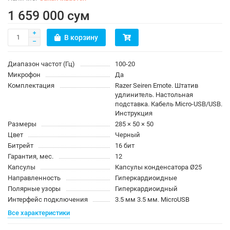
1 659 000 сум
В корзину
Диапазон частот (Гц)
100-20
Микрофон
Да
Комплектация
Razer Seiren Emote. Штатив
удлинитель. Настольная
подставка. Кабель Micro-USB/USB.
Инструкция
Размеры
285 × 50 × 50
Цвет
Черный
Битрейт
16 бит
Гарантия, мес.
12
Капсулы
Капсулы конденсатора Ø25
Направленность
Гиперкардиоидные
Полярные узоры
Гиперкардиоидный
Интерфейс подключения
3.5 мм 3.5 мм. MicroUSB
Все характеристики