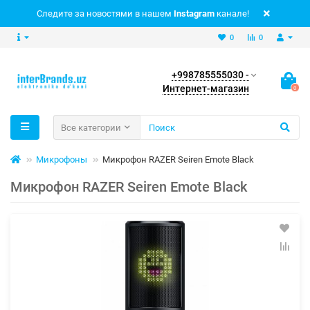
Следите за новостями в нашем
Instagram
канале!
0
0
+998785555030 -
Интернет-магазин
0
Все категории
Микрофоны
Микрофон RAZER Seiren Emote Black
Микрофон RAZER Seiren Emote Black