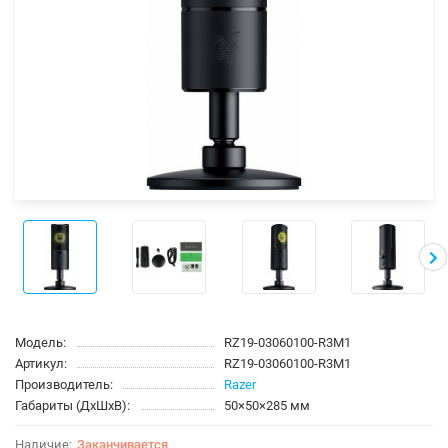
Модель:
RZ19-03060100-R3M1
Артикул:
RZ19-03060100-R3M1
Производитель:
Razer
Габариты (ДхШхВ):
50×50×285 мм
Заканчивается