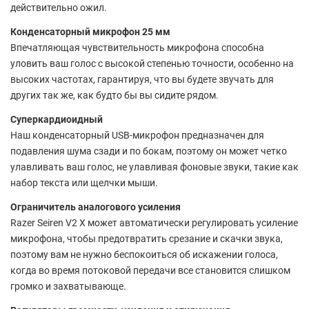
действительно ожил.
Конденсаторный микрофон 25 мм
Впечатляющая чувствительность микрофона способна
уловить ваш голос с высокой степенью точности, особенно на
высоких частотах, гарантируя, что вы будете звучать для
других так же, как будто бы вы сидите рядом.
Суперкардиоидный
Наш конденсаторный USB-микрофон предназначен для
подавления шума сзади и по бокам, поэтому он может четко
улавливать ваш голос, не улавливая фоновые звуки, такие как
набор текста или щелчки мыши.
Ограничитель аналогового усиления
Razer Seiren V2 X может автоматически регулировать усиление
микрофона, чтобы предотвратить срезание и скачки звука,
поэтому вам не нужно беспокоиться об искажении голоса,
когда во время потоковой передачи все становится слишком
громко и захватывающе.