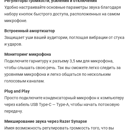
Регуляторы громкости, усиления и отключения
Удобно настраивайте основные параметры звука благодаря
набору кнопок быстрого доступа, расположенных на самом
микрофоне.
Встроенный амортизатор
Защищает уши вашей аудитории, поглощая вибрации от стука
и ударов.
Мониторинг микрофона
Подключите гарнитуру к разъему 3,5 мм для микрофона,
чтобы слышать свою речь. Так вы сможете легко следить за
уровнями микрофона и легко общаться по нескольким
голосовым каналам.
Plug and Play
Просто подключите конденсаторный микрофон к компьютеру
через кабель USB Type-C — Type-A, чтобы начать потоковую
передачу.
Микширование звука через Razer Synapse
Имея возможность регулировать громкость того, что вы