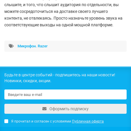
слышите, и того, что слышит аудитория по отдельности, вы
можете сосредоточиться на доставке своего лучшего
контента, не отвлекаясь. Просто назначьте уровень звука на
соответствующие выходы на одной мощной платформе.
Микрофон. Razer
Будьте в центре событий - подпишитесь на наши новости!
Новинки, скидки, акции.
Оформить подписку
Я прочитал и согласен с условиями
Публичная оферта