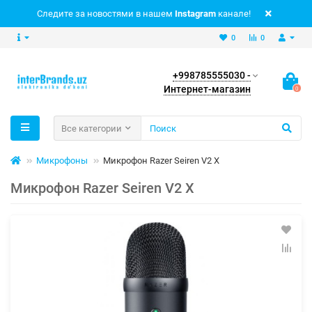
Следите за новостями в нашем
Instagram
канале!
0
0
+998785555030 -
Интернет-магазин
0
Все категории
Микрофоны
Микрофон Razer Seiren V2 X
Микрофон Razer Seiren V2 X