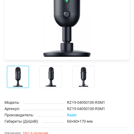
Модель:
RZ19-04050100-R3M1
Артикул:
RZ19-04050100-R3M1
Производитель:
Razer
Габариты (ДхШхВ):
60×60×170 мм
Нет в наличии