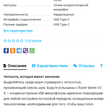
голос
Капсулы
25-мм конденсаторный
микрофон
Направленность
Кардиоидные
Интерфейс подключения
USB Type-C
Разъем зарядки
USB Type-C
Все характеристики
0 отзывов
Описание
Характеристики
Отзывы
В
Четкость, которая имеет значение
Выделяйтесь среди моря стримеров с четкостью,
проникающей сквозь шум. Будьте услышаны с Razer Seiren V2
X — конденсаторным USB-микрофоном, идеально подходящим
для любой настройки потоковой передачи, оснащенным всеми
технологиями, необходимыми для того, чтобы ваш голос