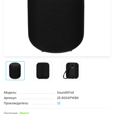
Модель:
SoundXPod
Артикул:
2E-BSSXPWBK
Производитель:
2E
Много