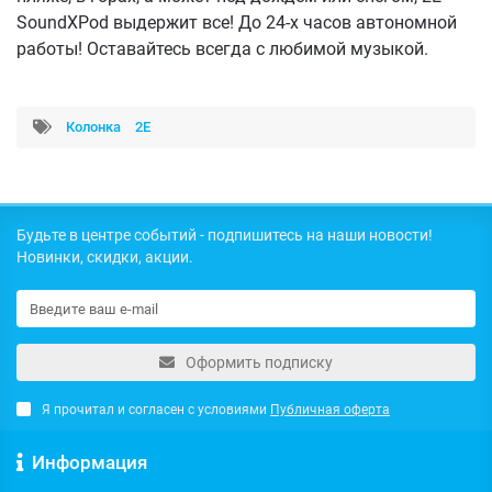
SoundXPod выдержит все! До 24-х часов автономной
работы! Оставайтесь всегда с любимой музыкой.
Колонка
2E
Будьте в центре событий - подпишитесь на наши новости!
Новинки, скидки, акции.
Оформить подписку
Я прочитал и согласен с условиями
Публичная оферта
Информация