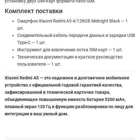
установку двух SIM-карт формата nano-SIM.
Комплект поставки
Смартфон Xiaomi Redmi A5 4/128GB Midnight Black — 1
шт.
Соединительный кабель передачи данных и зарядки USB
Type-C — 1 шт.
Инструмент для извлечения лотка SIM-карт — 1 шт.
Техническая документация и краткое руководство
пользователя — 1 шт.
Xiaomi Redmi A5 — это надежное и долговечное мобильное
устройство с официальной годовой гарантией качества,
зафиксированной в технической карточке товара,
объединяющее повышенную емкость батареи 5200 мАч,
плавный экран 120 Гц и функцию разблокировки по лицу для
интеграции в ваш умный дом.