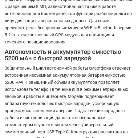
с разрешением 8 МП, задействованная также в работе
интегрированной биометрической функции разблокировки по
лицу для защиты персональных данных. Для связи
предусмотрены беспроводные модули Wi-Fi и Bluetooth версии
5.2, а также встроенный GPS-модуль для навигации и
точечного позиционирования.
Автономность и аккумулятор емкостью
5200 мАч с быстрой зарядкой
За длительный цикл автономной работы смартфона отвечает
встроенная несъемная аккумуляторная батарея емкостью
5200 мАч. Повышенный объем аккумулятора позволяет
использовать телефон в течение дня в режиме непрерывных
звонков и работы в интернете. Модель поддерживает
аппаратную технологию быстрой зарядки, ускоряющую
процесс восстановления энергии. Подключение зарядного
кабеля и синхронизация данных с персональным
компьютером осуществляются через универсальный
симметричный порт USB Type-C. Конструкция рассчитана на