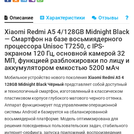
Описание
Характеристики
Отзывы
В
Xiaomi Redmi A5 4/128GB Midnight Black
— Смартфон на базе восьмиядерного
процессора Unisoc T7250, с IPS-
экраном 120 Гц, основной камерой 32
МП, функцией разблокировки по лицу и
аккумулятором емкостью 5200 мАч
Мобильное устройство нового поколения
Xiaomi Redmi A5 4
128GB Midnight Black Чёрный
представляет собой доступный
и технологичный смартфон, изготовленный в классическом
пластиковом корпусе глубокого матового черного оттенка.
Аппарат функционирует под управлением операционной
системы Android и базируется на сбалансированной
восьмиядерной платформе. Модель оптимизирована для
решения повседневных пользовательских задач, стабильного
интернет-серфинга, запуска приложений, воспроизведения