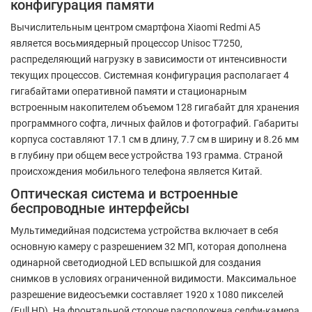
конфигурация памяти
Вычислительным центром смартфона Xiaomi Redmi A5
является восьмиядерный процессор Unisoc T7250,
распределяющий нагрузку в зависимости от интенсивности
текущих процессов. Системная конфигурация располагает 4
гигабайтами оперативной памяти и стационарным
встроенным накопителем объемом 128 гигабайт для хранения
программного софта, личных файлов и фотографий. Габариты
корпуса составляют 17.1 см в длину, 7.7 см в ширину и 8.26 мм
в глубину при общем весе устройства 193 грамма. Страной
происхождения мобильного телефона является Китай.
Оптическая система и встроенные
беспроводные интерфейсы
Мультимедийная подсистема устройства включает в себя
основную камеру с разрешением 32 МП, которая дополнена
одинарной светодиодной LED вспышкой для создания
снимков в условиях ограниченной видимости. Максимальное
разрешение видеосъемки составляет 1920 x 1080 пикселей
(Full HD). На фронтальной стороне расположена селфи-камера