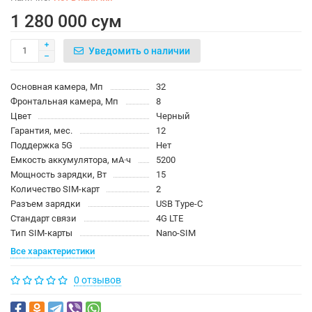
1 280 000 сум
Уведомить о наличии
Основная камера, Мп
32
Фронтальная камера, Мп
8
Цвет
Черный
Гарантия, мес.
12
Поддержка 5G
Нет
Емкость аккумулятора, мА·ч
5200
Мощность зарядки, Вт
15
Количество SIM-карт
2
Разъем зарядки
USB Type-C
Стандарт связи
4G LTE
Тип SIM-карты
Nano-SIM
Все характеристики
0 отзывов