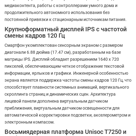
медиаконтента, работы с контроллерами умного дома и
продолжительного автономного использования без
постоянной привязки к стационарным источникам питания.
Крупноформатный дисплей IPS с частотой
смены кадров 120 Гц
Смартфон укомплектован сенсорным экраном с размером
диагонали 6.88 дюйма (17.47 см), разработанным на базе
матрицы IPS. Дисплей обладает разрешением 1640 x 720
пикселей, обеспечивающим четкое отображение текстовой
информации, ярлыков и графики. Инженерной особенностью
экрана является поддержка частоты смены кадров 120 Гц, что
способствует плавности системных анимаций, вертикального
скроллинга страниц и динамических сцен. Архитектура
лицевой панели дополнена виртуальным датчиком
приближения, виртуальным датчиком освещенности для
автоматической корректировки подсветки, акселерометром и
электронным компасом.
Восьмиядерная платформа Unisoc T7250 и