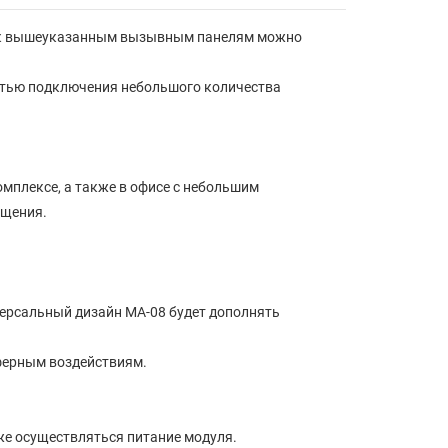
уля к вышеуказанным вызывным панелям можно
стью подключения небольшого количества
мплексе, а также в офисе с небольшим
ещения.
версальный дизайн MA-08 будет дополнять
ферным воздействиям.
же осуществляться питание модуля.