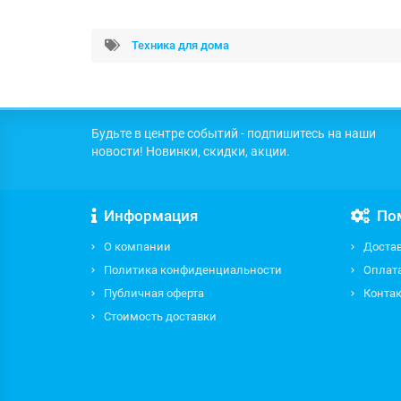
Техника для дома
Будьте в центре событий - подпишитесь на наши
новости! Новинки, скидки, акции.
Информация
По
О компании
Доста
Политика конфиденциальности
Оплат
Публичная оферта
Контак
Стоимость доставки