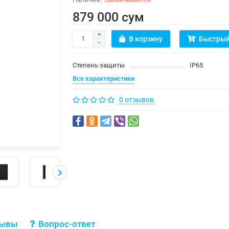
879 000 сум
В корзину
Быстрый
Степень защиты
IP65
Все характеристики
0 отзывов
зывы
Вопрос-ответ