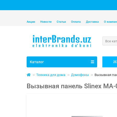
Акции
Новости
Статьи
Оплата
Доставка
О компан
Все ка
Каталог
2E
Техника для дома
Домофоны
Вызывная пан
Вызывная панель Slinex MA-