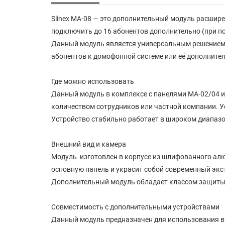
Slinex MA-08 — это дополнительный модуль расшир
подключить до 16 абонентов дополнительно (при п
Данный модуль является универсальным решением 
абонентов к домофонной системе или её дополните
Где можно использовать
Данный модуль в комплексе с панелями MA-02/04 и
количеством сотрудников или частной компании. У
Устройство стабильно работает в широком диапазоне
Внешний вид и камера
Модуль изготовлен в корпусе из шлифованного алю
основную панель и украсит собой современный экс
Дополнительный модуль обладает классом защиты 
Совместимость с дополнительными устройствами
Данный модуль предназначен для использования в