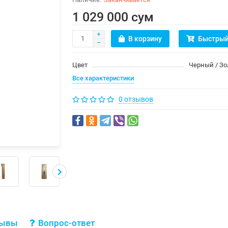
1 029 000 сум
В корзину
Быстрый
Цвет
Черный / Зо
Все характеристики
0 отзывов
зывы
Вопрос-ответ