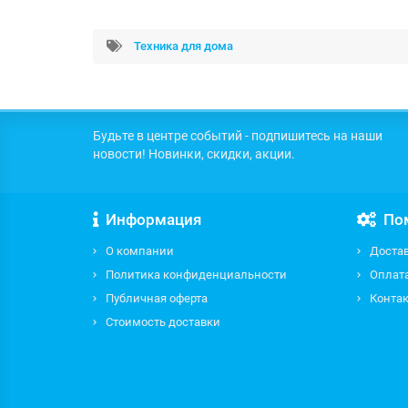
Техника для дома
Будьте в центре событий - подпишитесь на наши
новости! Новинки, скидки, акции.
Информация
По
О компании
Доста
Политика конфиденциальности
Оплат
Публичная оферта
Контак
Стоимость доставки