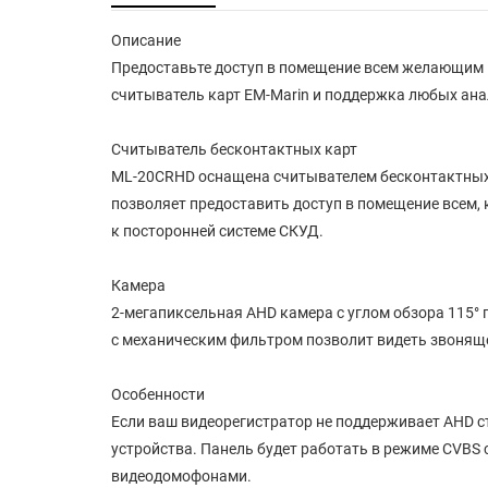
Описание
Предоставьте доступ в помещение всем желающим и
считыватель карт EM-Marin и поддержка любых ан
Считыватель бесконтактных карт
ML-20CRHD оснащена считывателем бесконтактных 
позволяет предоставить доступ в помещение всем,
к посторонней системе СКУД.
Камера
2-мегапиксельная AHD камера с углом обзора 115° 
с механическим фильтром позволит видеть звоняще
Особенности
Если ваш видеорегистратор не поддерживает AHD с
устройства. Панель будет работать в режиме CVB
видеодомофонами.