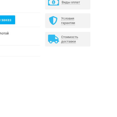
Виды оплат
Условия
 заказ
гарантии
лотой
Стоимость
доставки