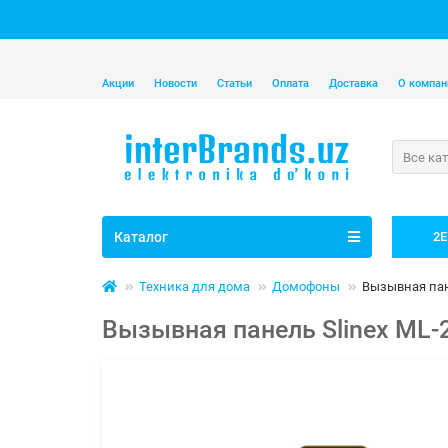
Акции
Новости
Статьи
Оплата
Доставка
О компан
Все ка
Каталог
2E
Техника для дома
Домофоны
Вызывная пан
Вызывная панель Slinex ML-