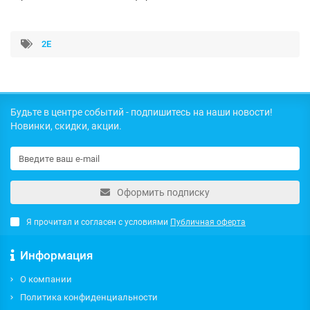
2E
Будьте в центре событий - подпишитесь на наши новости!
Новинки, скидки, акции.
Оформить подписку
Я прочитал и согласен с условиями
Публичная оферта
Информация
О компании
Политика конфиденциальности