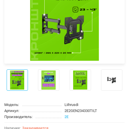
Модель:
Liihrusdi
Артикул:
2E2GEN234330TILT
Производитель:
2E
Заканчивается