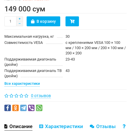
149 000 сум
В корзину
Максимальная нагрузка, кг
30
Совместимость VESA
с креплениями VESA 100 × 100
мм / 100 × 200 мм / 200 × 100 мм /
200 × 200
Поддерживаемая диагональ
23-43
(дюйм)
Поддерживаемая диагональ ТВ
43
(дюйм)
Все характеристики
0 отзывов
Описание
Характеристики
Отзывы
В