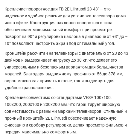
Крепление поворотное для ТВ
2E Liihrusdi 23-43"
— это
надежное и удобное решение для установки телевизора дома
или в офисе. Конструкция наклонно-поворотного типа
обеспечивает максимальный комфорт при просмотре:
поворот на 90° и регулировка наклона в диапазоне от +3° до –
10° позволяют настроить экран под оптимальный угол.
Кронштейн рассчитан на телевизоры с диагональю от
23 до 43
дюймов
и выдерживает нагрузку до
30 кг
, что делает его
универсальным и безопасным вариантом для большинства
моделей. Благодаря выдвижному профилю от
56 до 378 мм
,
экран можно как прижать к стене, так и выдвинуть для
удобного расположения.
Крепление совместимо со стандартами
VESA 100x100,
100x200, 200x100 и 200x200 мм
, что гарантирует широкую
совместимость с разными марками телевизоров. Стильный и
прочный кронштейн 2E Liihrusdi обеспечивает надежную
фиксацию и свободу регулировки, делая просмотр фильмов и
передач максимально комфортным.