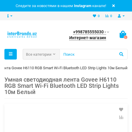
Следите за новостями в нашем
Instagram
канале!
0
0
+998785555030 -
Интернет-магазин
0
Все категории
ента Govee H6110 RGB Smart Wi-Fi Bluetooth LED Strip Lights 10м Белый
Умная светодиодная лента Govee H6110
RGB Smart Wi-Fi Bluetooth LED Strip Lights
10м Белый