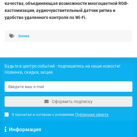
качества, объединяющая возможности многоцветной RGB-
кастомизации, аудиочувствительный датчик ритма и
удобство удаленного контроля по Wi-Fi.
Govee
Будьте в центре событий - подпишитесь на наши новости!
Новинки, скидки, акции.
Оформить подписку
Я прочитал и согласен с условиями
Публичная оферта
Информация