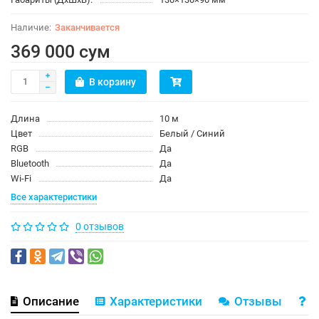
Заканчивается
369 000 сум
В корзину
Длина
10 м
Цвет
Белый / Синий
RGB
Да
Bluetooth
Да
Wi-Fi
Да
Все характеристики
0 отзывов
Описание
Характеристики
Отзывы
В