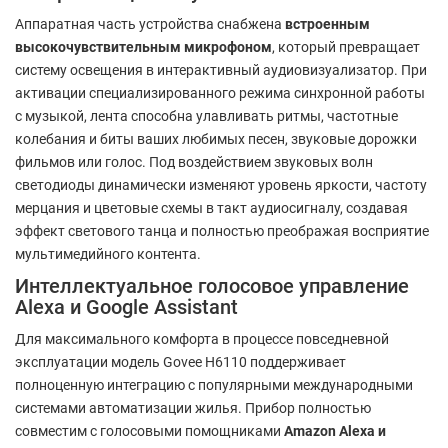
Аппаратная часть устройства снабжена
встроенным
высокочувствительным микрофоном
, который превращает
систему освещения в интерактивный аудиовизуализатор. При
активации специализированного режима синхронной работы
с музыкой, лента способна улавливать ритмы, частотные
колебания и биты ваших любимых песен, звуковые дорожки
фильмов или голос. Под воздействием звуковых волн
светодиоды динамически изменяют уровень яркости, частоту
мерцания и цветовые схемы в такт аудиосигналу, создавая
эффект светового танца и полностью преображая восприятие
мультимедийного контента.
Интеллектуальное голосовое управление
Alexa и Google Assistant
Для максимального комфорта в процессе повседневной
эксплуатации модель Govee H6110 поддерживает
полноценную интеграцию с популярными международными
системами автоматизации жилья. Прибор полностью
совместим с голосовыми помощниками
Amazon Alexa и