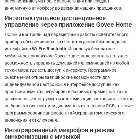
расслаблению ума после рабочего дня или создает
динамичную атмосферу во время домашних праздников.
Интеллектуальное дистанционное
управление через приложение Govee Home
Полный контроль над параметрами работы осветительного
прибора обеспечивается за счет интеграции беспроводных
интерфейсов
Wi-Fi и Bluetooth
. Используя бесплатное
мобильное приложение Govee Home, пользователь получает
возможность управлять домашней иллюминацией из любой
точки мира, где есть доступ к интернету. Программное
обеспечение открывает широкие возможности для
индивидуальной настройки: в интерфейсе доступны как
простые элементы регулировки базовых параметров, так и
расширенные инструменты кастомизации световых эффектов,
выбора статических или динамических оттенков RGB, а также
программирование цифровых таймеров автоматического
включения и отключения.
Интегрированный микрофон и режим
синхронизации с музыкой