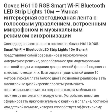
Govee H6110 RGB Smart Wi-Fi Bluetooth
LED Strip Lights 10м — Умная
интерьерная светодиодная лента с
голосовым управлением, встроенным
микрофоном и музыкальным
режимом синхронизации
Светодиодная лента нового поколения
Govee H6110 RGB
Smart Wi-Fi + Bluetooth LED Strip Lights 10м Белый
представляет собой современное и технологичное
интерьерное решение, разработанное для моделирования
световой среды и создания декоративной фоновой подсветки
в жилых помещениях. Благодаря внушительной длине 10
метров, гибкая плата белого цвета позволяет реализовывать
масштабные дизайнерские проекты: размещать
осветительные элементы под кроватью, за мебелью, по
периметру потолка или вокруг стен. Устройство помогает
сформировать яркую визуальную картину в спальне, гостиной
или детской комнате, которая способствует эффективному