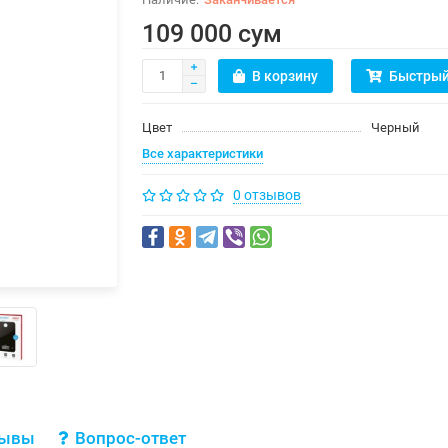
109 000 сум
В корзину
Быстрый
Цвет
Черный
Все характеристики
0 отзывов
зывы
Вопрос-ответ