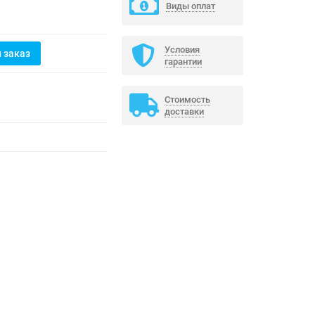
Виды оплат
Условия
 заказ
гарантии
Стоимость
доставки