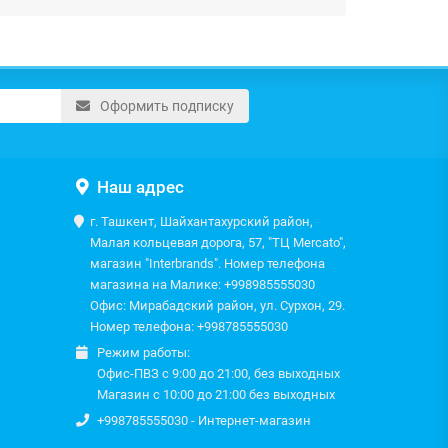
Оформить подписку
Наш адрес
г. Ташкент, Шайхантахурский район,
Малая кольцевая дорога, 57, "ТЦ Mercato",
магазин "Interbrands". Номер телефона
магазина на Малике: +998985555030
Офис: Мирабадский район, ул. Сурхон, 29.
Номер телефона: +998785555030
Режим работы:
Офис-ПВЗ с 9:00 до 21:00, без выходных
Магазин с 10:00 до 21:00 без выходных
+998785555030 - Интернет-магазин