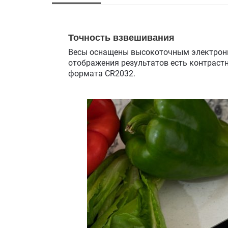
Точность взвешивания
Весы оснащены высокоточным электронн
отображения результатов есть контрастн
формата CR2032.