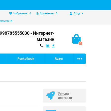
Избранное:
0
Сравнение:
0
Вход
ояльности
998785555030 - Интернет-
магазин
0
Pocketbook
Razer
Условия
доставки