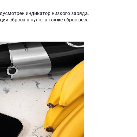
редусмотрен индикатор низкого заряда,
ии сброса к нулю, а также сброс веса