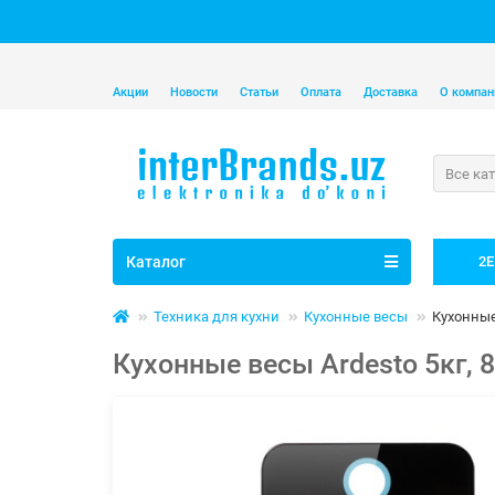
Акции
Новости
Статьи
Оплата
Доставка
О компан
Все ка
Каталог
2E
Техника для кухни
Кухонные весы
Кухонные
Кухонные весы Ardesto 5кг, 