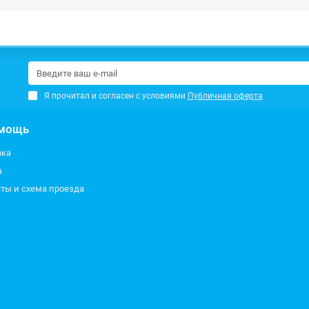
Я прочитал и согласен с условиями
Публичная оферта
мощь
вка
а
ты и схема проезда