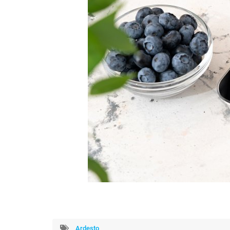
Ardesto