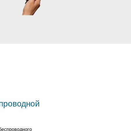
спроводной
беспроводного