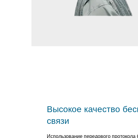
Высокое качество бе
связи
Использование передового протокола 