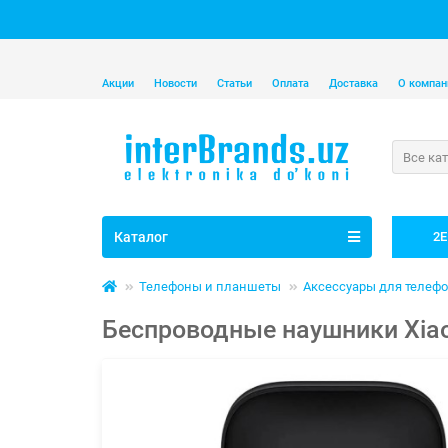
Акции
Новости
Статьи
Оплата
Доставка
О компан
Все ка
Каталог
2E
Телефоны и планшеты
Аксессуары для телеф
Беспроводные наушники Xiaom