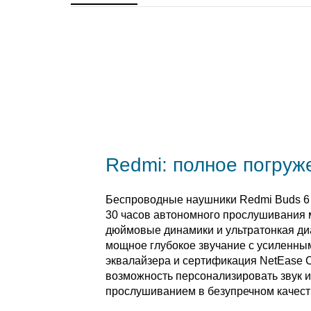
Redmi: полное погруже
Беспроводные наушники Redmi Buds 6 
30 часов автономного прослушивания м
дюймовые динамики и ультратонкая д
мощное глубокое звучание с усиленны
эквалайзера и сертификация NetEase 
возможность персонализировать звук 
прослушиванием в безупречном качест