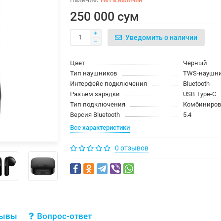
250 000 сум
Уведомить о наличии
Цвет
Черный
Тип наушников
TWS-наушн
Интерфейс подключения
Bluetooth
Разъем зарядки
USB Type-C
Тип подключения
Комбиниров
Версия Bluetooth
5.4
Все характеристики
0 отзывов
зывы
Вопрос-ответ