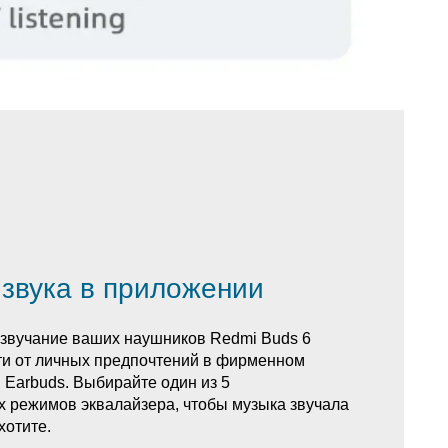
 звука в приложении
звучание ваших наушников Redmi Buds 6
сти от личных предпочтений в фирменном
 Earbuds. Выбирайте один из 5
 режимов эквалайзера, чтобы музыка звучала
хотите.