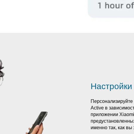
Настройки
Персонализируйте 
Active в зависимо
приложении Xiaomi
предустановленных
именно так, как вы 