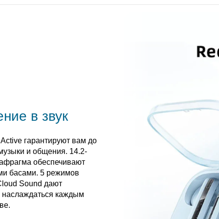
ние в звук
Active гарантируют вам до
узыки и общения. 14.2-
иафрагма обеспечивают
ми басами. 5 режимов
Cloud Sound дают
и наслаждаться каждым
ве.