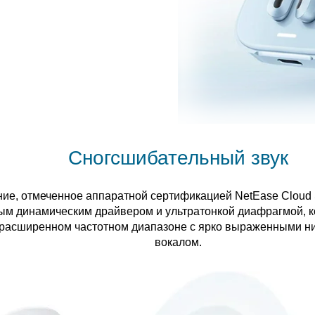
Сногсшибательный звук
ие, отмеченное аппаратной сертификацией NetEase Cloud 
м динамическим драйвером и ультратонкой диафрагмой, 
 расширенном частотном диапазоне с ярко выраженными ни
вокалом.