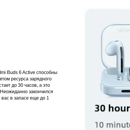
mi Buds 6 Active способны
четом ресурса зарядного
ает до 30 часов, а это
. Неожиданно закончился
 вас в запасе еще до 1