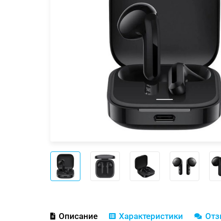
Описание
Характеристики
От