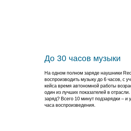
До 30 часов музыки
На одном полном заряде наушники Red
воспроизводить музыку до 6 часов, с у
кейса время автономной работы возраст
один из лучших показателей в отрасли
заряд? Всего 10 минут подзарядки – и у
часа воспроизведения.