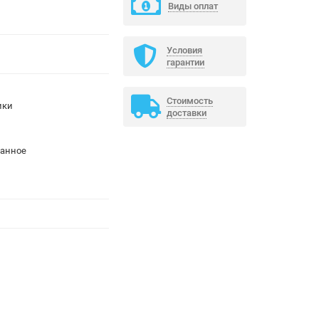
Виды оплат
Условия
гарантии
Стоимость
ики
доставки
анное