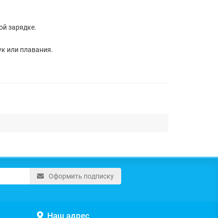
ой зарядке.
ук или плавания.
Оформить подписку
Наш адрес