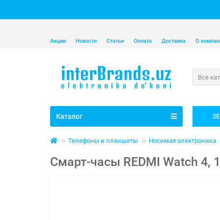
Акции
Новости
Статьи
Оплата
Доставка
О компан
Все ка
Каталог
2E
Телефоны и планшеты
Носимая электроника
Смарт-часы REDMI Watch 4, 1