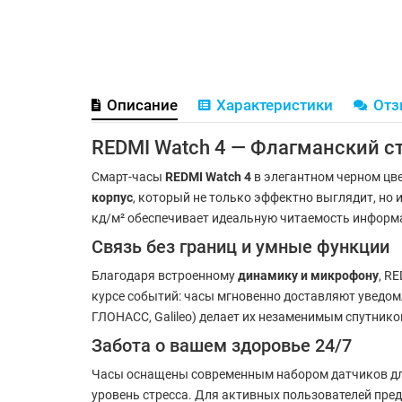
Описание
Характеристики
От
REDMI Watch 4 — Флагманский с
Смарт-часы
REDMI Watch 4
в элегантном черном цв
корпус
, который не только эффектно выглядит, н
кд/м² обеспечивает идеальную читаемость информ
Связь без границ и умные функции
Благодаря встроенному
динамику и микрофону
, R
курсе событий: часы мгновенно доставляют уведом
ГЛОНАСС, Galileo) делает их незаменимым спутнико
Забота о вашем здоровье 24/7
Часы оснащены современным набором датчиков для 
уровень стресса. Для активных пользователей пре