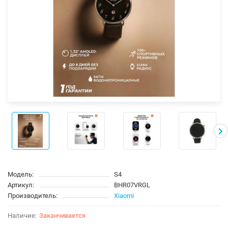
Модель:
S4
Артикул:
BHR07VRGL
Производитель:
Xiaomi
Заканчивается