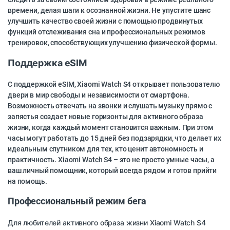
времени, делая шаги к осознанной жизни. Не упустите шанс
улучшить качество своей жизни с помощью продвинутых
функций отслеживания сна и профессиональных режимов
тренировок, способствующих улучшению физической формы.
Поддержка eSIM
С поддержкой eSIM, Xiaomi Watch S4 открывает пользователю
двери в мир свободы и независимости от смартфона.
Возможность отвечать на звонки и слушать музыку прямо с
запястья создает новые горизонты для активного образа
жизни, когда каждый момент становится важным. При этом
часы могут работать до 15 дней без подзарядки, что делает их
идеальным спутником для тех, кто ценит автономность и
практичность. Xiaomi Watch S4 – это не просто умные часы, а
ваш личный помощник, который всегда рядом и готов прийти
на помощь.
Профессиональный режим бега
Для любителей активного образа жизни Xiaomi Watch S4