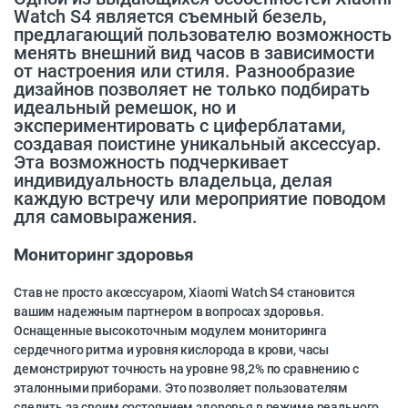
Watch S4 является съемный безель,
предлагающий пользователю возможность
менять внешний вид часов в зависимости
от настроения или стиля. Разнообразие
дизайнов позволяет не только подбирать
идеальный ремешок, но и
экспериментировать с циферблатами,
создавая поистине уникальный аксессуар.
Эта возможность подчеркивает
индивидуальность владельца, делая
каждую встречу или мероприятие поводом
для самовыражения.
Мониторинг здоровья
Став не просто аксессуаром, Xiaomi Watch S4 становится
вашим надежным партнером в вопросах здоровья.
Оснащенные высокоточным модулем мониторинга
сердечного ритма и уровня кислорода в крови, часы
демонстрируют точность на уровне 98,2% по сравнению с
эталонными приборами. Это позволяет пользователям
следить за своим состоянием здоровья в режиме реального