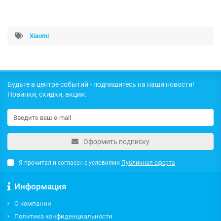
Xiaomi
Будьте в центре событий - подпишитесь на наши новости!
Новинки, скидки, акции.
Оформить подписку
Я прочитал и согласен с условиями
Публичная оферта
Информация
О компании
Политика конфиденциальности