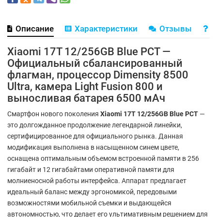
Описание
Характеристики
Отзывы
В
Xiaomi 17T 12/256GB Blue РСТ —
Официальный сбалансированный
флагман, процессор Dimensity 8500
Ultra, камера Light Fusion 800 и
выносливая батарея 6500 мАч
Смартфон нового поколения
Xiaomi 17T 12/256GB Blue РСТ
—
это долгожданное продолжение легендарной линейки,
сертифицированное для официального рынка. Данная
модификация выполнена в насыщенном синем цвете,
оснащена оптимальным объемом встроенной памяти в 256
гигабайт и 12 гигабайтами оперативной памяти для
молниеносной работы интерфейса. Аппарат предлагает
идеальный баланс между эргономикой, передовыми
возможностями мобильной съемки и выдающейся
автономностью, что делает его ультимативным решением для