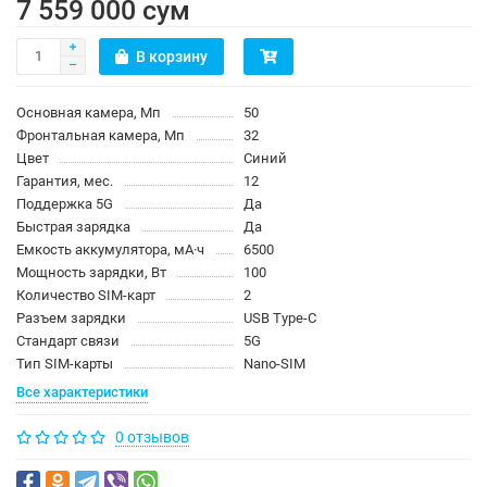
7 559 000 сум
В корзину
Основная камера, Мп
50
Фронтальная камера, Мп
32
Цвет
Синий
Гарантия, мес.
12
Поддержка 5G
Да
Быстрая зарядка
Да
Емкость аккумулятора, мА·ч
6500
Мощность зарядки, Вт
100
Количество SIM-карт
2
Разъем зарядки
USB Type-C
Стандарт связи
5G
Тип SIM-карты
Nano-SIM
Все характеристики
0 отзывов