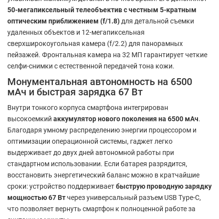
50-мегапиксельный телеобъектив с честным 5-кратным
оптическим приближением (f/1.8)
для детальной съемки
удаленных объектов и 12-мегапиксельная
сверхширокоугольная камера (f/2.2) для панорамных
пейзажей. Фронтальная камера на 32 МП гарантирует четкие
селфи-снимки с естественной передачей тона кожи.
Монументальная автономность на 6500
мАч и быстрая зарядка 67 Вт
Внутри тонкого корпуса смартфона интегрирован
высокоемкий
аккумулятор нового поколения на 6500 мАч
.
Благодаря умному распределению энергии процессором и
оптимизации операционной системы, гаджет легко
выдерживает до двух дней автономной работы при
стандартном использовании. Если батарея разрядится,
восстановить энергетический баланс можно в кратчайшие
сроки: устройство поддерживает
быструю проводную зарядку
мощностью 67 Вт
через универсальный разъем USB Type-C,
что позволяет вернуть смартфон к полноценной работе за