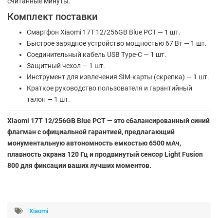
считанные минуты.
Комплект поставки
Смартфон Xiaomi 17T 12/256GB Blue РСТ — 1 шт.
Быстрое зарядное устройство мощностью 67 Вт — 1 шт.
Соединительный кабель USB Type-C — 1 шт.
Защитный чехол — 1 шт.
Инструмент для извлечения SIM-карты (скрепка) — 1 шт.
Краткое руководство пользователя и гарантийный
талон — 1 шт.
Xiaomi 17T 12/256GB Blue РСТ — это сбалансированный синий
флагман с официальной гарантией, предлагающий
монументальную автономность емкостью 6500 мАч,
плавность экрана 120 Гц и продвинутый сенсор Light Fusion
800 для фиксации ваших лучших моментов.
Xiaomi