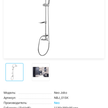
Модель:
Neo Joko
Артикул:
NBJ_01SK
Производитель:
Neo
Габариты (ДхШхВ):
1130×390×90 мм