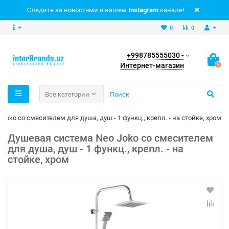
Следите за новостями в нашем
Instagram
канале!
0
0
+998785555030 -
Интернет-магазин
0
Все категории
oko со смесителем для душа, душ - 1 функц., крепл. - на стойке, хром
Душевая система Neo Joko со смесителем
для душа, душ - 1 функц., крепл. - на
стойке, хром