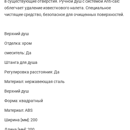
в существующие отверстия. Ручной душ с системой Anti-calc
облегчает удаление известкового налета. Специальное
чистящее средство, безопасное для очищенных поверхностей.
Верхний душ
Отделка: хром
смеситель: Да
Штанга для душа
Регулировка расстояния: Да
Материал: нержавеющая сталь
Верхний душ
Форма: квадратный
Материал: ABS
Ширина [мм]: 200
Длина [мм]: 200