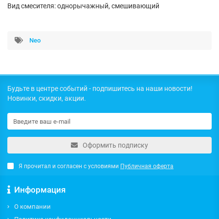
Вид смесителя: однорычажный, смешивающий
Neo
Будьте в центре событий - подпишитесь на наши новости!
Новинки, скидки, акции.
Оформить подписку
Я прочитал и согласен с условиями
Публичная оферта
Информация
О компании