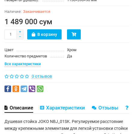
Заканчивается
1 489 000 сум
В корзину
Цвет
Хром
Количество предметов
Да
Все характеристики
0 отзывов
Описание
Характеристики
Отзывы
В
Душевая стойка JOKO NBJ_01SK. Регулируемое расстояние
между крепежными элементами для легкой установки стойки