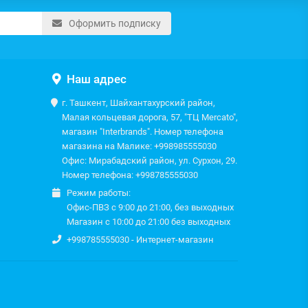
Оформить подписку
Наш адрес
г. Ташкент, Шайхантахурский район,
Малая кольцевая дорога, 57, "ТЦ Mercato",
магазин "Interbrands". Номер телефона
магазина на Малике: +998985555030
Офис: Мирабадский район, ул. Сурхон, 29.
Номер телефона: +998785555030
Режим работы:
Офис-ПВЗ с 9:00 до 21:00, без выходных
Магазин с 10:00 до 21:00 без выходных
+998785555030 - Интернет-магазин