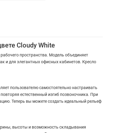
цвете Cloudy White
и рабочего пространства. Модель объединяет
ак и для элегантных офисных кабинетов. Кресло
оляет пользователю самостоятельно настраивать
о повторяя естественный изгиб позвоночника. При
ацию. Теперь вы можете создать идеальный рельеф
ширины, высоты и возможность складывания