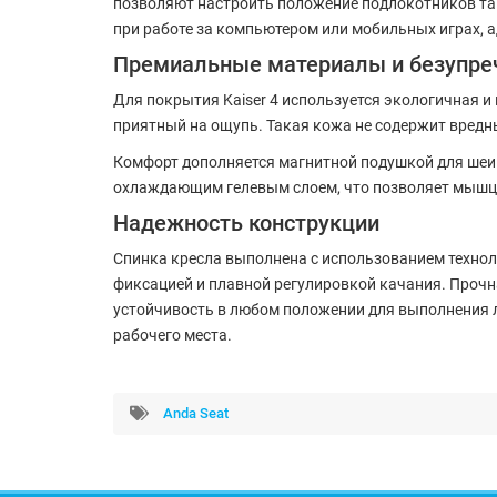
позволяют настроить положение подлокотников так
при работе за компьютером или мобильных играх, 
Премиальные материалы и безупре
Для покрытия Kaiser 4 используется экологичная и
приятный на ощупь. Такая кожа не содержит вредны
Комфорт дополняется магнитной подушкой для шеи 
охлаждающим гелевым слоем, что позволяет мышц
Надежность конструкции
Спинка кресла выполнена с использованием технол
фиксацией и плавной регулировкой качания. Прочн
устойчивость в любом положении для выполнения л
рабочего места.
Anda Seat