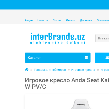
Акции
Новости
Статьи
Оплата
Доставка
О компан
Все ка
Каталог
2E
Товары для геймеров
Игровые кресла
Игров
Игровое кресло Anda Seat Kai
W-PV/C