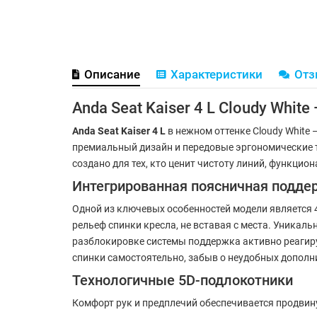
Описание
Характеристики
От
Anda Seat Kaiser 4 L Cloudy Whi
Anda Seat Kaiser 4 L
в нежном оттенке Cloudy White 
премиальный дизайн и передовые эргономические т
создано для тех, кто ценит чистоту линий, функцио
Интегрированная поясничная подде
Одной из ключевых особенностей модели является
рельеф спинки кресла, не вставая с места. Уникаль
разблокировке системы поддержка активно реагиру
спинки самостоятельно, забыв о неудобных дополн
Технологичные 5D-подлокотники
Комфорт рук и предплечий обеспечивается продви