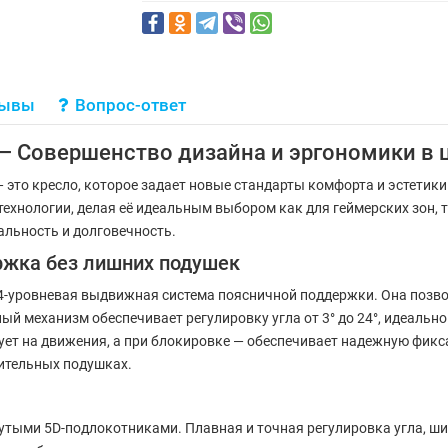
зывы
Вопрос-ответ
te — Совершенство дизайна и эргономики в 
— это кресло, которое задает новые стандарты комфорта и эстетик
ехнологии, делая её идеальным выбором как для геймерских зон, т
нальность и долговечность.
ржка без лишних подушек
 4-уровневая выдвижная система поясничной поддержки. Она позв
ный механизм обеспечивает регулировку угла от 3° до 24°, идеальн
ет на движения, а при блокировке — обеспечивает надежную фикс
ительных подушках.
нутыми 5D-подлокотниками. Плавная и точная регулировка угла, 