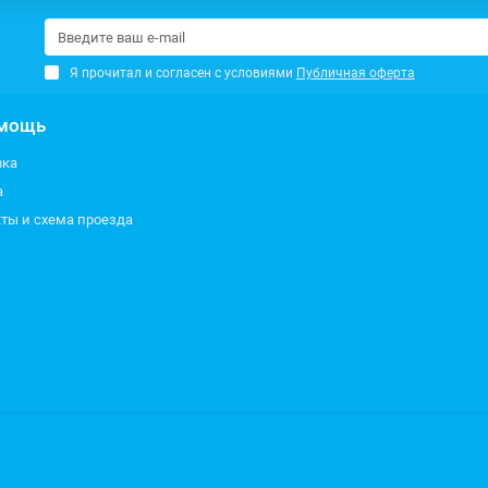
Я прочитал и согласен с условиями
Публичная оферта
мощь
вка
а
ты и схема проезда