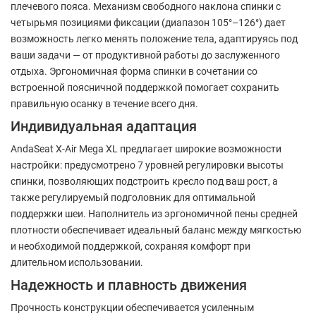
плечевого пояса. Механизм свободного наклона спинки с
четырьмя позициями фиксации (диапазон 105°–126°) дает
возможность легко менять положение тела, адаптируясь под
ваши задачи — от продуктивной работы до заслуженного
отдыха. Эргономичная форма спинки в сочетании со
встроенной поясничной поддержкой помогает сохранить
правильную осанку в течение всего дня.
Индивидуальная адаптация
AndaSeat X-Air Mega XL предлагает широкие возможности
настройки: предусмотрено 7 уровней регулировки высоты
спинки, позволяющих подстроить кресло под ваш рост, а
также регулируемый подголовник для оптимальной
поддержки шеи. Наполнитель из эргономичной пены средней
плотности обеспечивает идеальный баланс между мягкостью
и необходимой поддержкой, сохраняя комфорт при
длительном использовании.
Надежность и плавность движения
Прочность конструкции обеспечивается усиленным