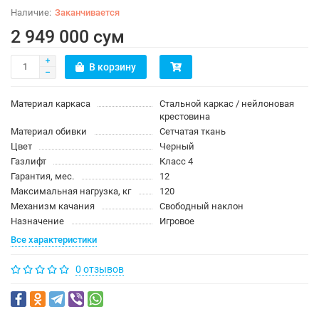
Заканчивается
2 949 000 сум
В корзину
Материал каркаса
Стальной каркас / нейлоновая
крестовина
Материал обивки
Сетчатая ткань
Цвет
Черный
Газлифт
Класс 4
Гарантия, мес.
12
Максимальная нагрузка, кг
120
Механизм качания
Свободный наклон
Назначение
Игровое
Все характеристики
0 отзывов