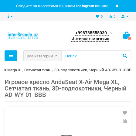
Следите за новостями в нашем
Instagram
канале!
0
0
+998785555030 -
Интернет-магазин
0
Все категории
X-Air Mega XL, Сетчатая ткань, 3D-подлокотники, Черный AD-WY-01-BBB
Игровое кресло AndaSeat X-Air Mega XL,
Сетчатая ткань, 3D-подлокотники, Черный
AD-WY-01-BBB