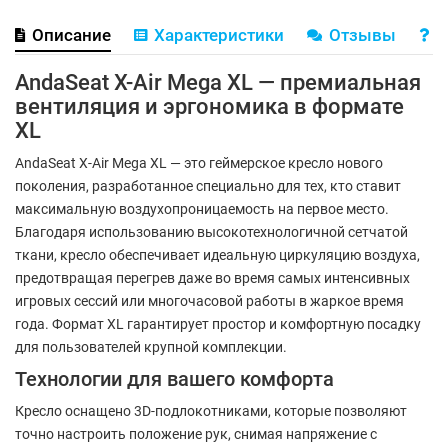
Описание
Характеристики
Отзывы
В
AndaSeat X-Air Mega XL — премиальная
вентиляция и эргономика в формате
XL
AndaSeat X-Air Mega XL — это геймерское кресло нового
поколения, разработанное специально для тех, кто ставит
максимальную воздухопроницаемость на первое место.
Благодаря использованию высокотехнологичной сетчатой
ткани, кресло обеспечивает идеальную циркуляцию воздуха,
предотвращая перегрев даже во время самых интенсивных
игровых сессий или многочасовой работы в жаркое время
года. Формат XL гарантирует простор и комфортную посадку
для пользователей крупной комплекции.
Технологии для вашего комфорта
Кресло оснащено 3D-подлокотниками, которые позволяют
точно настроить положение рук, снимая напряжение с