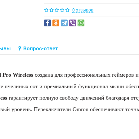
0 отзывов
зывы
Вопрос-ответ
 Pro Wireless
создана для профессиональных геймеров 
ме пчелиных сот и премиальный функционал мыши обесп
ess
гарантирует полную свободу движений благодаря отс
новый уровень. Переключатели Omron обеспечивают точн