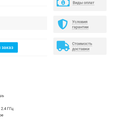
Виды оплат
Условия
гарантии
Стоимость
 заказ
доставки
шь
2.4 ГГц
ое