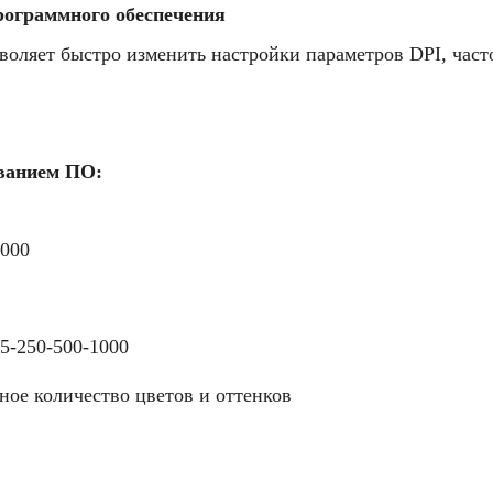
ограммного обеспечения
оляет быстро изменить настройки параметров DPI, част
ванием ПО:
9000
25-250-500-1000
ное количество цветов и оттенков