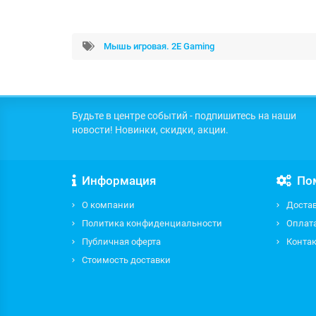
Мышь игровая. 2E Gaming
Будьте в центре событий - подпишитесь на наши
новости! Новинки, скидки, акции.
Информация
По
О компании
Доста
Политика конфиденциальности
Оплат
Публичная оферта
Контак
Стоимость доставки