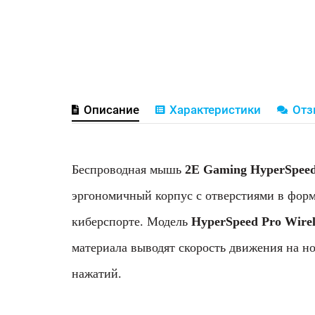
Описание
Характеристики
От
Беспроводная мышь
2E Gaming HyperSpeed
эргономичный корпус с отверстиями в фор
киберспорте. Модель
HyperSpeed Pro Wirel
материала выводят скорость движения на 
нажатий.