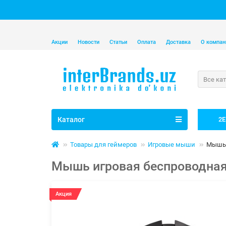
Акции
Новости
Статьи
Оплата
Доставка
О компан
Все ка
Каталог
2E
Товары для геймеров
Игровые мыши
Мышь 
Мышь игровая беспроводная 2
Акция