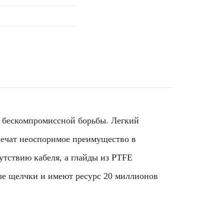
и бескомпромиссной борьбы. Легкий
ечат неоспоримое преимущество в
утствию кабеля, а глайды из PTFE
ые щелчки и имеют ресурс 20 миллионов