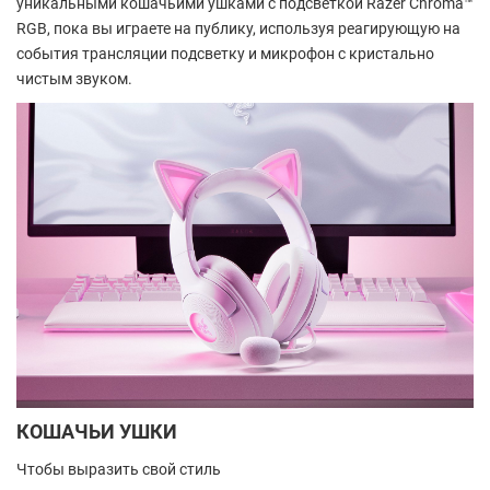
уникальными кошачьими ушками с подсветкой Razer Chroma™
RGB, пока вы играете на публику, используя реагирующую на
события трансляции подсветку и микрофон с кристально
чистым звуком.
КОШАЧЬИ УШКИ
Чтобы выразить свой стиль