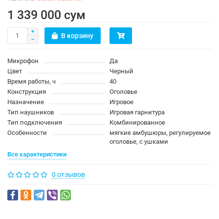
1 339 000 сум
В корзину
Микрофон
Да
Цвет
Черный
Время работы, ч
40
Конструкция
Оголовье
Назначение
Игровое
Тип наушников
Игровая гарнитура
Тип подключения
Комбинированное
Особенности
мягкие амбушюры, регулируемое
оголовье, с ушками
Все характеристики
0 отзывов