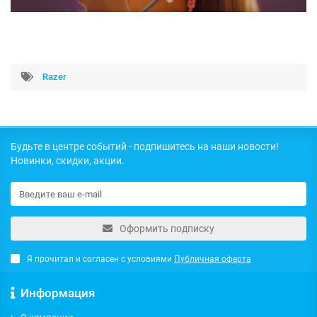
Razer
Будьте в центре событий - подпишитесь на наши новости!
Новинки, скидки, акции.
Оформить подписку
Я прочитал и согласен с условиями
Публичная оферта
Информация