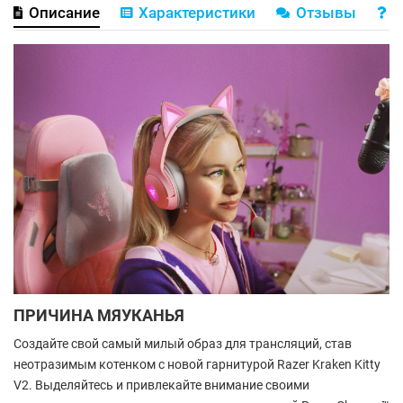
Описание
Характеристики
Отзывы
В
ПРИЧИНА МЯУКАНЬЯ
Создайте свой самый милый образ для трансляций, став
неотразимым котенком с новой гарнитурой Razer Kraken Kitty
V2. Выделяйтесь и привлекайте внимание своими