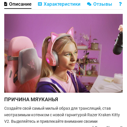
Описание
Характеристики
Отзывы
В
ПРИЧИНА МЯУКАНЬЯ
Создайте свой самый милый образ для трансляций, став
неотразимым котенком с новой гарнитурой Razer Kraken Kitty
V2. Выделяйтесь и привлекайте внимание своими