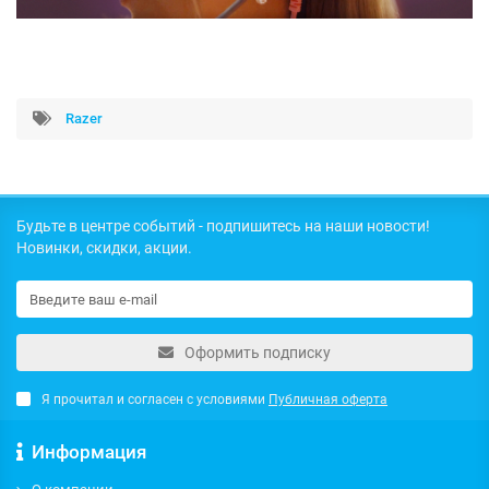
Razer
Будьте в центре событий - подпишитесь на наши новости!
Новинки, скидки, акции.
Оформить подписку
Я прочитал и согласен с условиями
Публичная оферта
Информация