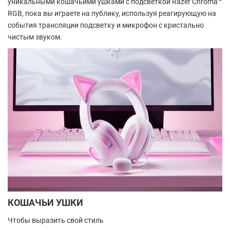
уникальными кошачьими ушками с подсветкой Razer Chroma™
RGB, пока вы играете на публику, используя реагирующую на
события трансляции подсветку и микрофон с кристально
чистым звуком.
КОШАЧЬИ УШКИ
Чтобы выразить свой стиль