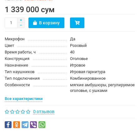
1 339 000 сум
В корзину
Микрофон
Да
Цвет
Розовый
Время работы, ч
40
Конструкция
Оголовье
Назначение
Игровое
Тип наушников
Игровая гарнитура
Тип подключения
Комбинированное
Особенности
мягкие амбушюры, регулируемое
оголовье, с ушками
Все характеристики
0 отзывов