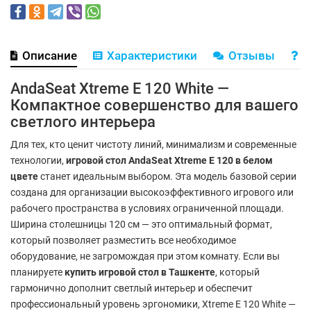
Описание
Характеристики
Отзывы
В
AndaSeat Xtreme E 120 White —
Компактное совершенство для вашего
светлого интерьера
Для тех, кто ценит чистоту линий, минимализм и современные
технологии,
игровой стол AndaSeat Xtreme E 120 в белом
цвете
станет идеальным выбором. Эта модель базовой серии
создана для организации высокоэффективного игрового или
рабочего пространства в условиях ограниченной площади.
Ширина столешницы 120 см — это оптимальный формат,
который позволяет разместить все необходимое
оборудование, не загромождая при этом комнату. Если вы
планируете
купить игровой стол в Ташкенте
, который
гармонично дополнит светлый интерьер и обеспечит
профессиональный уровень эргономики, Xtreme E 120 White —