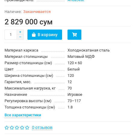
Заканчивается
2 829 000 сум
В корзину
Материал каркаса
Холоднокатаная сталь
Материал столешницы
Матовый МДФ
Размер столешницы (см)
120 × 60
Цвет
Белый
Ширина столешницы (см)
120
Гарантия, мес.
12
Максимальная нагрузка, кг
70
Назначение
Игровое
Регулировка высоты (см)
73–117
Толщина столешницы (см)
1.8
Все характеристики
0 отзывов