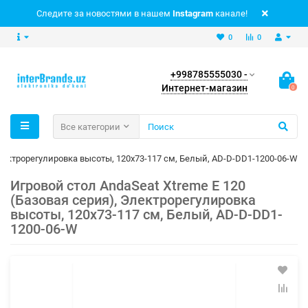
Следите за новостями в нашем
Instagram
канале!
0
0
+998785555030 -
Интернет-магазин
0
Все категории
Электрорегулировка высоты, 120х73-117 см, Белый, AD-D-DD1-1200-06-W
Игровой стол AndaSeat Xtreme E 120
(Базовая серия), Электрорегулировка
высоты, 120х73-117 см, Белый, AD-D-DD1-
1200-06-W