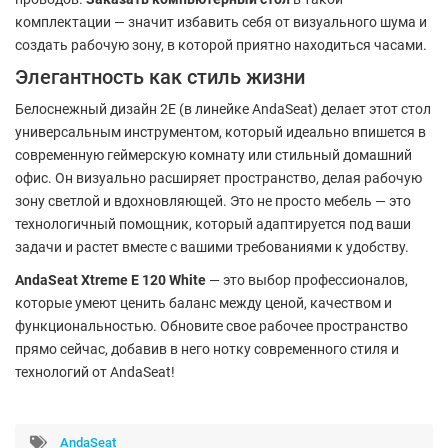
комплектации — значит избавить себя от визуального шума и
создать рабочую зону, в которой приятно находиться часами.
Элегантность как стиль жизни
Белоснежный дизайн 2E (в линейке AndaSeat) делает этот стол
универсальным инструментом, который идеально впишется в
современную геймерскую комнату или стильный домашний
офис. Он визуально расширяет пространство, делая рабочую
зону светлой и вдохновляющей. Это не просто мебель — это
технологичный помощник, который адаптируется под ваши
задачи и растет вместе с вашими требованиями к удобству.
AndaSeat Xtreme E 120 White
— это выбор профессионалов,
которые умеют ценить баланс между ценой, качеством и
функциональностью. Обновите свое рабочее пространство
прямо сейчас, добавив в него нотку современного стиля и
технологий от AndaSeat!
AndaSeat