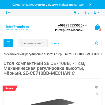
Следите за новостями в нашем
Instagram
канале!
0
0
+998785555030 -
Интернет-магазин
0
Все категории
см, Механическая регулировка высоты, Чёрный, 2E-CE710BB-MECHANIC
Стол компактный 2E CE710BB, 71 см,
Механическая регулировка высоты,
Чёрный, 2E-CE710BB-MECHANIC
Акция