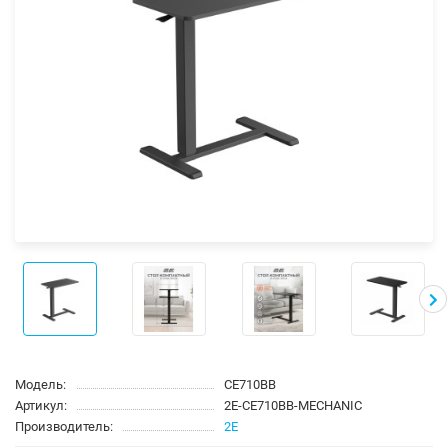
Модель:
CE710BB
Артикул:
2E-CE710BB-MECHANIC
Производитель:
2E