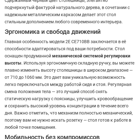
Сдержанный черный цвет столешницы, элегантно
подчеркнутый фактурой натурального дерева, в сочетании с
надежным металлическим каркасом делает этот стол
стильным дополнением любого современного интерьера.
Эргономика и свобода движений
Главная особенность модели 2E CE710BB заключается в её
способности адаптироваться под ваши потребности. Стол
оснащен продуманной
механической системой регулировки
высоты
. Используя эргономичную складную ручку, вы можете
плавно изменять высоту столешницы в широком диапазоне —
от 710 до 1060 мм. Это дает вам уникальную возможность
легко переключаться между работой сидя и стоя. Регулярная
смена положения тела — это лучший способ снять
статическую нагрузку с поясницы, улучшить кровообращение
и сохранить высокий уровень концентрации в течение всего
дня. Важно отметить, что механизм полностью механический,
поэтому вам не нужно искать розетку — стол готов к работе в
любой точке помещения.
Мобильность без компромиссов