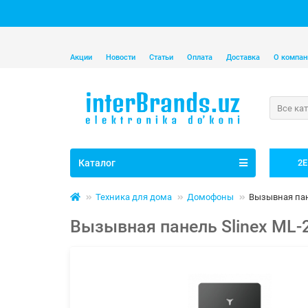
Акции
Новости
Статьи
Оплата
Доставка
О компан
Все ка
Каталог
2E
Техника для дома
Домофоны
Вызывная пане
Вызывная панель Slinex ML-2