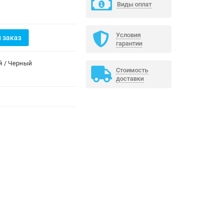
Виды оплат
Условия
 заказ
гарантии
й / Черный
Стоимость
доставки