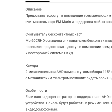
Описание
Предоставьте доступ в помещение всем желающим и
считыватель карт EM-Marin и поддержка любых ан
Считыватель бесконтактных карт
ML-20CRHD оснащена считывателем бесконтактных 
позволяет предоставить доступ в помещение всем,
к посторонней системе СКУД.
Камера
2-мегапиксельная AHD камера с углом обзора 115° 
с механическим фильтром позволит видеть звоняще
Особенности
Если ваш видеорегистратор не поддерживает AHD с
устройства. Панель будет работать в режиме CVB
видеодомофонами.