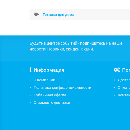
Техника для дома
Будьте в центре событий - подпишитесь на наши
новости! Новинки, скидки, акции.
Информация
По
О компании
Доста
Политика конфиденциальности
Оплат
Публичная оферта
Контак
Стоимость доставки