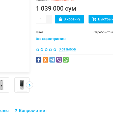
1 039 000 сум
В корзину
Быстрый
Цвет
Серебристы
Все характеристики
0 отзывов
зывы
Вопрос-ответ