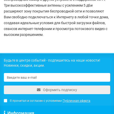
Три высокоэффективные антенны с усилением 5 дБи
расширяют зону покрытия беспроводной сети и позволяют
Вам свободно подключаться к Интернету в любой точке дома,
создавая идеальные условия для быстрой загрузки файлов,
сеансов интернет-телефонии и просмотра потокового видео с
высоким разрешением.
Будьте в центре событий - подпишитесь на наши новости!
Новинки, скидки, акции.
Оформить подписку
Я прочитал и согласен с условиями
Публичная оферта
Информация