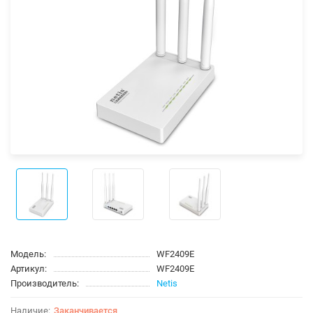
Модель:
WF2409E
Артикул:
WF2409E
Производитель:
Netis
Заканчивается