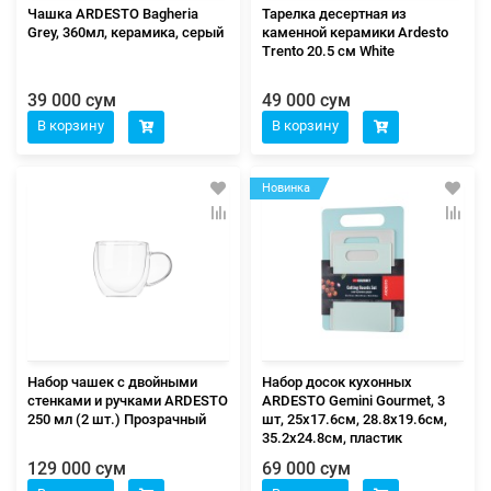
Чашка ARDESTO Bagheria
Тарелка десертная из
Grey, 360мл, керамика, серый
каменной керамики Ardesto
Trento 20.5 см White
39 000 сум
49 000 сум
В корзину
В корзину
Новинка
Набор чашек с двойными
Набор досок кухонных
стенками и ручками ARDESTO
ARDESTO Gemini Gourmet, 3
250 мл (2 шт.) Прозрачный
шт, 25х17.6см, 28.8х19.6см,
35.2х24.8см, пластик
129 000 сум
69 000 сум