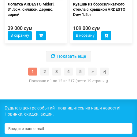
Лопатка ARDESTO Midori,
Кувшин из боросиликатного
31.5см, силикон, дерево,
стекла с крышкой ARDESTO
серый
Dew 1.5 л
39 000 сум
109 000 сум
В корзину
В корзину
Показать еще
1
2
3
4
5
>
>|
Показано с 1 по 12 из 217 (всего 19 страниц)
Будьте в центре событий - подпишитесь на наши новости!
Новинки, скидки, акции.