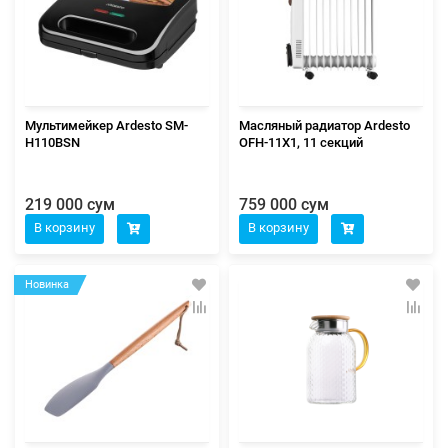
Мультимейкер Ardesto SM-
Масляный радиатор Ardesto
H110BSN
OFH-11X1, 11 секций
219 000 сум
759 000 сум
В корзину
В корзину
Новинка