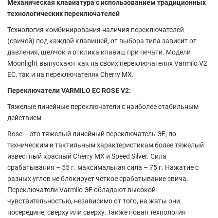
Механическая клавиатура с использованием традиционных
технологических переключателей
Технология комбинирования наличия переключателей
(свичей) под каждой клавишей, от выбора типа зависит от
давления, щелчок и отклика клавиш при печати. Модели
Moonlight выпускают как на своих переключателях Varmilo V2
EC, так и на переключателях Cherry MX.
Переключатели VARMILO EC ROSE V2:
Тяжелые линейные переключатели с наиболее стабильным
действием
Rose – это тяжелый линейный переключатель ЭЕ, по
техническим и тактильным характеристикам более тяжелый
известный красный Cherry MX и Speed ​​Silver. Сила
срабатывания – 55 г. максимальная сила – 75 г. Нажатие с
разных углов не блокирует четкое срабатывание свича.
Переключатели Varmilo ЭЕ обладают высокой
чувствительностью, независимо от того, на жаты они
посередине, сверху или сверху. Также новая технология