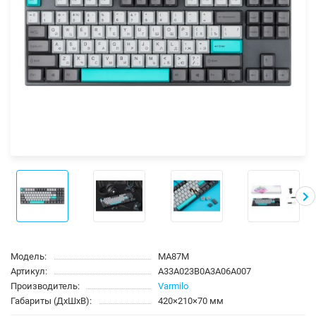
Модель:
MA87M
Артикул:
A33A023B0A3A06A007
Производитель:
Varmilo
Габариты (ДхШхВ):
420×210×70 мм