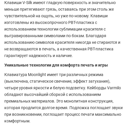
Клавиши V-Silk имеют гладкую поверхность и значительно
меньше притягивают грязь, оставаясь при этом столь же
чувствительной на ощупь, но уже по-новому. Клавиши
изготовлены из высокопрочного PBT-пластика с
использованием технологии сублимации красителя с
выгравированными символами по бокам. Благодаря
использованию символов красителя никогда не стираются и
не возвращаются в печать, а качественная PBT-пластика
гарантирует надежность и наличие.
Уникальные технологии для комфорта печать и игры
Клавиатура Moonlight имеет три различных режима
(выключена, статическое свечение, эффект затухания),
четыре уровня яркости и белую подсветку. Кейборды Varmilo
обладают высочайшей сборкой с использованием
премиальных материалов. Это монолитная конструкция,
которая продлится долгое время. Подложка поглощает звуки
при возникновении, поглощает процесс печати максимально
комфортным.