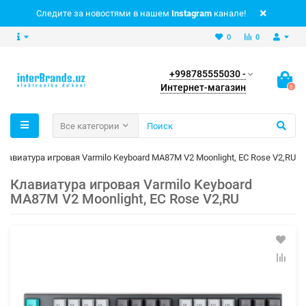
Следите за новостями в нашем
Instagram
канале!
0
0
+998785555030 -
Интернет-магазин
0
Все категории
Клавиатура игровая Varmilo Keyboard MA87M V2 Moonlight, EC Rose V2,RU
Клавиатура игровая Varmilo Keyboard
MA87M V2 Moonlight, EC Rose V2,RU