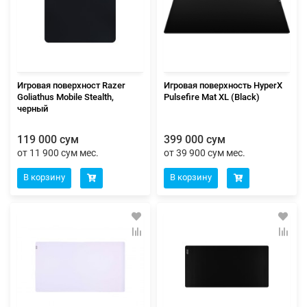
Игровая поверхност Razer
Игровая поверхность HyperX
Goliathus Mobile Stealth,
Pulsefire Mat XL (Black)
черный
119 000 сум
399 000 сум
от 11 900 сум мес.
от 39 900 сум мес.
В корзину
В корзину