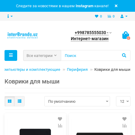
Следите за новостями в нашем
Instagram
канале!
0
0
+998785555030 -
Интернет-магазин
0
Все категории
Компьютеры и комплектующие
Периферия
Коврики для мыши
Коврики для мыши