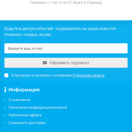
Показано с 1 по 12 из 22 (всего 2 страниц)
Будьте в центре событий - подпишитесь на наши новости!
Новинки, скидки, акции.
Оформить подписку
Я прочитал и согласен с условиями
Публичная оферта
Информация
О компании
Политика конфиденциальности
Публичная оферта
Стоимость доставки