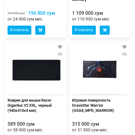
196 800 сум
1 109 000 сум
249 000 сум
от 24 900 сум мес.
от 110 900 сум мес.
В корзину
В корзину
Коврик для мыши Razer
Игровая поверхность
Gigantus V2 XXL, черный
GravaStar Warrior
(940x410x4 мм)
(GSA8_MPD_WARRIOR)
589 000 сум
315 000 сум
от 58 900 сум мес.
от 31 500 сум мес.