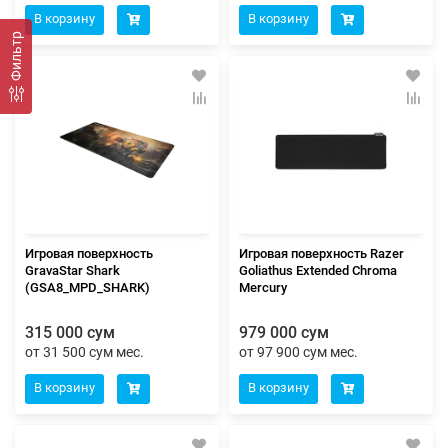
В корзину
В корзину
Фильтр
Игровая поверхность
Игровая поверхность Razer
GravaStar Shark
Goliathus Extended Chroma
(GSA8_MPD_SHARK)
Mercury
315 000 сум
979 000 сум
от 31 500 сум мес.
от 97 900 сум мес.
В корзину
В корзину