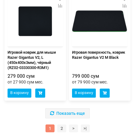
Игровой коврик для мыши
Игровая поверхность, коврик
Razer Gigantus V2, L
Razer Gigantus V2 M Black
(450x400x3мм), чёрный
(RZ02-03330300-R3M1)
279 000 сум
799 000 сум
от 27 900 сум мес.
от 79 900 сум мес.
В корзину
В корзину
Показать еще
1
2
>
>|