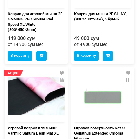
Коврик для игровой мыши 2E
Коврик для мыши 2E SHINY, L
GAMING PRO Mouse Pad
(800x400x2мм), Чёрный
Speed XL White
(800*450*3mm)
149 000 сум
49 000 сум
от 14 900 сум мес.
от 4 900 сум мес.
В корзину
В корзину
Акция
Игровой коврик для мыши
Игровая поверхность Razer
Varmilo Sakura Desk Mat XL
Goliathus Extended Chroma
Mercury