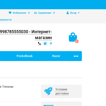
Избранное:
0
Сравнение:
0
Вход
ояльности
998785555030 - Интернет-
магазин
0
Pocketbook
Razer
ir Trimmer
Условия
доставки