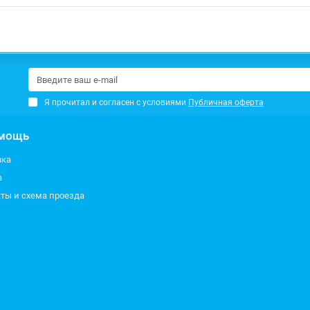
Я прочитал и согласен с условиями
Публичная оферта
мощь
вка
а
ты и схема проезда