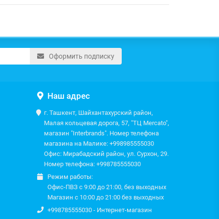
Оформить подписку
Наш адрес
г. Ташкент, Шайхантахурский район,
Малая кольцевая дорога, 57, "ТЦ Mercato",
магазин "Interbrands". Номер телефона
магазина на Малике: +998985555030
Офис: Мирабадский район, ул. Сурхон, 29.
Номер телефона: +998785555030
Режим работы:
Офис-ПВЗ с 9:00 до 21:00, без выходных
Магазин с 10:00 до 21:00 без выходных
+998785555030 - Интернет-магазин