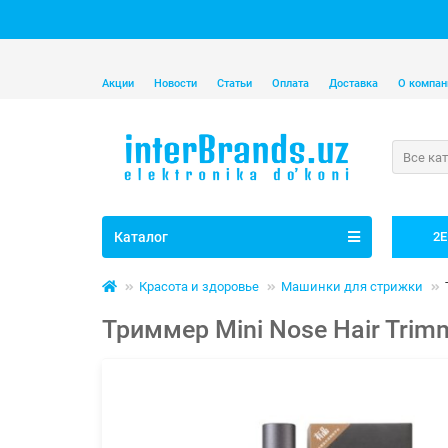
Акции
Новости
Статьи
Оплата
Доставка
О компан
Все ка
Каталог
2E
Красота и здоровье
Машинки для стрижки
Триммер Mini Nose Hair Trim