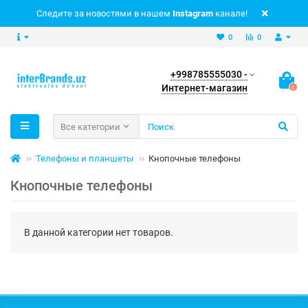
Следите за новостями в нашем
Instagram
канале!
0
0
+998785555030 -
Интернет-магазин
0
Все категории
Телефоны и планшеты
Кнопочные телефоны
Кнопочные телефоны
В данной категории нет товаров.