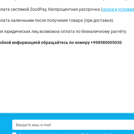
лата системой ZoodPay, беспроцентная рассрочка (
сроки и услови
лата наличными после получения товара (при доставке).
я юридических лиц возможна оплата по безналичному расчёту.
обной информацией обращайтесь по номеру +998980005030