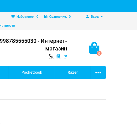
Избранное:
0
Сравнение:
0
Вход
ояльности
998785555030 - Интернет-
магазин
0
Pocketbook
Razer
;