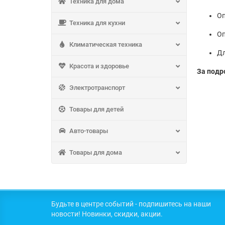
Техника для дома
Оп
Техника для кухни
Оп
Климатическая техника
Дл
Красота и здоровье
За подр
Электротранспорт
Товары для детей
Авто-товары
Товары для дома
Будьте в центре событий - подпишитесь на наши
новости! Новинки, скидки, акции.