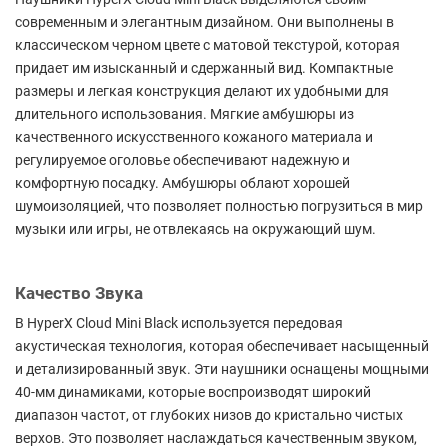
современным и элегантным дизайном. Они выполнены в
классическом черном цвете с матовой текстурой, которая
придает им изысканный и сдержанный вид. Компактные
размеры и легкая конструкция делают их удобными для
длительного использования. Мягкие амбушюры из
качественного искусственного кожаного материала и
регулируемое оголовье обеспечивают надежную и
комфортную посадку. Амбушюры облают хорошей
шумоизоляцией, что позволяет полностью погрузиться в мир
музыки или игры, не отвлекаясь на окружающий шум.
Качество Звука
В HyperX Cloud Mini Black используется передовая
акустическая технология, которая обеспечивает насыщенный
и детализированный звук. Эти наушники оснащены мощными
40-мм динамиками, которые воспроизводят широкий
диапазон частот, от глубоких низов до кристально чистых
верхов. Это позволяет наслаждаться качественным звуком,