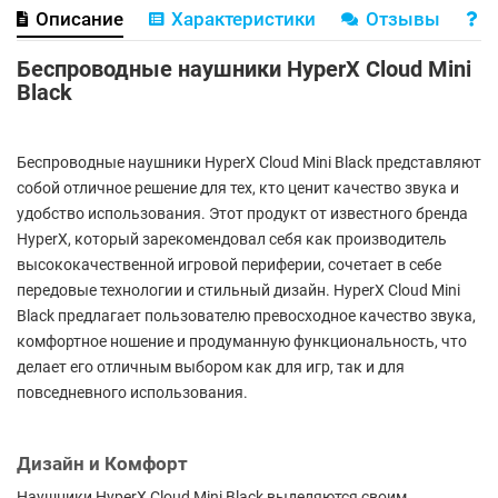
Описание
Характеристики
Отзывы
В
Беспроводные наушники HyperX Cloud Mini
Black
Беспроводные наушники HyperX Cloud Mini Black представляют
собой отличное решение для тех, кто ценит качество звука и
удобство использования. Этот продукт от известного бренда
HyperX, который зарекомендовал себя как производитель
высококачественной игровой периферии, сочетает в себе
передовые технологии и стильный дизайн. HyperX Cloud Mini
Black предлагает пользователю превосходное качество звука,
комфортное ношение и продуманную функциональность, что
делает его отличным выбором как для игр, так и для
повседневного использования.
Дизайн и Комфорт
Наушники HyperX Cloud Mini Black выделяются своим