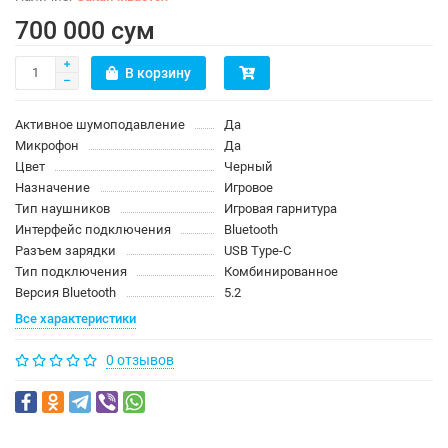
700 000 сум
В корзину
Активное шумоподавление
Да
Микрофон
Да
Цвет
Черный
Назначение
Игровое
Тип наушников
Игровая гарнитура
Интерфейс подключения
Bluetooth
Разъем зарядки
USB Type-C
Тип подключения
Комбинированное
Версия Bluetooth
5.2
Все характеристики
0 отзывов