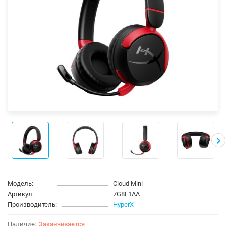
Модель:
Cloud Mini
Артикул:
7G8F1AA
Производитель:
HyperX
Заканчивается