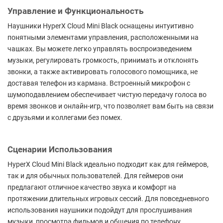
Управление и Функциональность
Наушники HyperX Cloud Mini Black оснащены интуитивно
понятными элементами управления, расположенными на
чашках. Вы можете легко управлять воспроизведением
музыки, регулировать громкость, принимать и отклонять
звонки, а также активировать голосового помощника, не
доставая телефон из кармана. Встроенный микрофон с
шумоподавлением обеспечивает чистую передачу голоса во
время звонков и онлайн-игр, что позволяет вам быть на связи
с друзьями и коллегами без помех.
Сценарии Использования
HyperX Cloud Mini Black идеально подходит как для геймеров,
так и для обычных пользователей. Для геймеров они
предлагают отличное качество звука и комфорт на
протяжении длительных игровых сессий. Для повседневного
использования наушники подойдут для прослушивания
музыки, просмотра фильмов и общения по телефону.