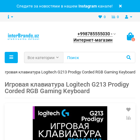
Следите за новостями в нашем
Instagram
канале!
0
0
+998785555030 -
Интернет-магазин
0
Все категории
Игровая клавиатура Logitech G213 Prodigy Corded RGB Gaming Keyboard
Игровая клавиатура Logitech G213 Prodigy
Corded RGB Gaming Keyboard