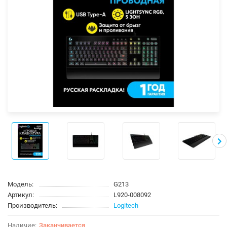
Модель:
G213
Артикул:
L920-008092
Производитель:
Logitech
Заканчивается