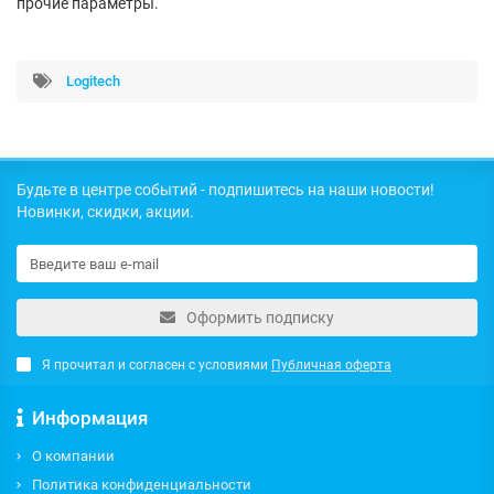
прочие параметры.
Logitech
Будьте в центре событий - подпишитесь на наши новости!
Новинки, скидки, акции.
Оформить подписку
Я прочитал и согласен с условиями
Публичная оферта
Информация
О компании
Политика конфиденциальности