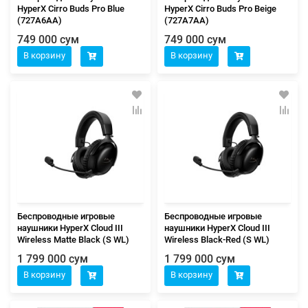
HyperX Cirro Buds Pro Blue
HyperX Cirro Buds Pro Beige
(727A6AA)
(727A7AA)
749 000 сум
749 000 сум
В корзину
В корзину
Беспроводные игровые
Беспроводные игровые
наушники HyperX Cloud III
наушники HyperX Cloud III
Wireless Matte Black (S WL)
Wireless Black-Red (S WL)
1 799 000 сум
1 799 000 сум
В корзину
В корзину