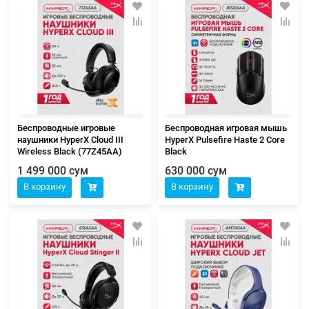
Беспроводные игровые
Беспроводная игровая мышь
наушники HyperX Cloud III
HyperX Pulsefire Haste 2 Core
Wireless Black (77Z45AA)
Black
1 499 000 сум
630 000 сум
В корзину
В корзину