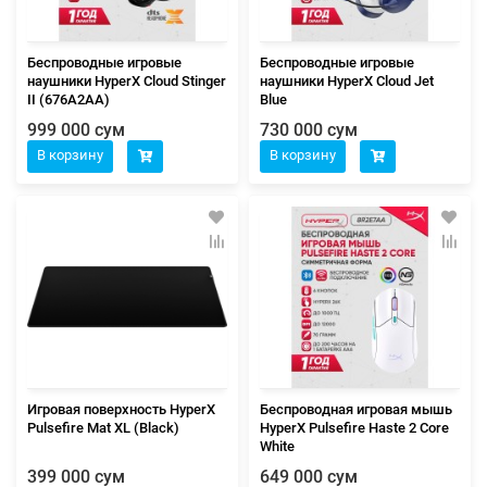
Беспроводные игровые
Беспроводные игровые
наушники HyperX Cloud Stinger
наушники HyperX Cloud Jet
II (676A2AA)
Blue
999 000 сум
730 000 сум
В корзину
В корзину
Игровая поверхность HyperX
Беспроводная игровая мышь
Pulsefire Mat XL (Black)
HyperX Pulsefire Haste 2 Core
White
399 000 сум
649 000 сум