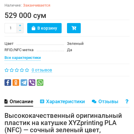
Заканчивается
529 000 сум
В корзину
Цвет
Зеленый
RFID/NFC метка
Да
Все характеристики
0 отзывов
Описание
Характеристики
Отзывы
В
Высококачественный оригинальный
пластик на катушке XYZprinting PLA
(NFC) — сочный зеленый цвет,