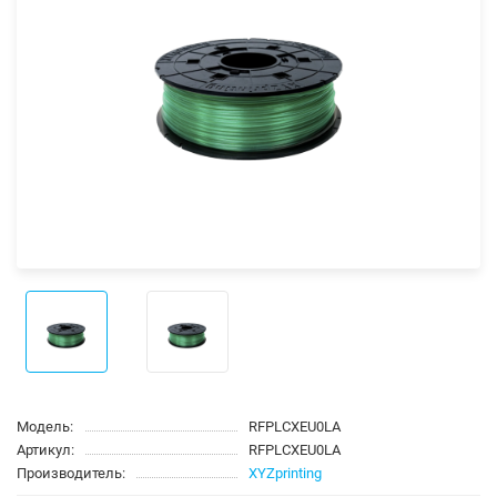
Модель:
RFPLCXEU0LA
Артикул:
RFPLCXEU0LA
Производитель:
XYZprinting