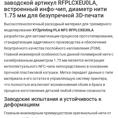
заводской артикул RFPLCXEU0LA,
встроенный инфо-чип, диаметр нити
1.75 мм для безупречной 3D-печати
Высокотехнологичный расходный материал для трехмерного
моделирования
XYZprinting PLA NFC RFPLCXEU0LA
разработан для автоматизации процессов прототипирования,
стандартизации аддитивного производства и обеспечения
безупречного качества послойного наплавления (FDM).
Главной инженерной особенностью данной полимерной нити с
калиброванным диаметром 1.75 мм является интеграция
интеллектуального NFC-чипа непосредственно в основание
прочной пластиковой катушки. Метка передает данные о типе
материала и его остатке в управляющую систему принтера,
что полностью исключает возникновение сбоев и брака в
процессе изготовления деталей любой степени сложности.
Заводские испытания и устойчивость к
деформациям
Главным инженерным преимуществом оригинальной нити от