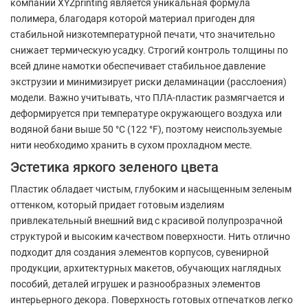
компании XYZprinting является уникальная формула
полимера, благодаря которой материал пригоден для
стабильной низкотемпературной печати, что значительно
снижает термическую усадку. Строгий контроль толщины по
всей длине намотки обеспечивает стабильное давление
экструзии и минимизирует риски деламинации (расслоения)
модели. Важно учитывать, что ПЛА-пластик размягчается и
деформируется при температуре окружающего воздуха или
водяной бани выше 50 °C (122 °F), поэтому неиспользуемые
нити необходимо хранить в сухом прохладном месте.
Эстетика яркого зеленого цвета
Пластик обладает чистым, глубоким и насыщенным зеленым
оттенком, который придает готовым изделиям
привлекательный внешний вид с красивой полупрозрачной
структурой и высоким качеством поверхности. Нить отлично
подходит для создания элементов корпусов, сувенирной
продукции, архитектурных макетов, обучающих наглядных
пособий, деталей игрушек и разнообразных элементов
интерьерного декора. Поверхность готовых отпечатков легко