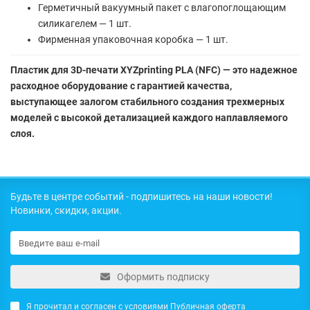
Герметичный вакуумный пакет с влагопоглощающим
силикагелем — 1 шт.
Фирменная упаковочная коробка — 1 шт.
Пластик для 3D-печати XYZprinting PLA (NFC) — это надежное
расходное оборудование с гарантией качества,
выступающее залогом стабильного создания трехмерных
моделей с высокой детализацией каждого наплавляемого
слоя.
Будьте в центре событий - подпишитесь на наши новости!
Новинки, скидки, акции.
Оформить подписку
Я прочитал и согласен с условиями
Публичная оферта