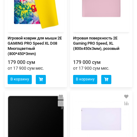
Игровой коврик для мыши 2E
Игровая поверхность 2E
GAMING PRO Speed XL D08
Gaming PRO Speed, XL
Многоцветный
(800x450x3мм), розовый
(800*450*3mm)
179 000 сум
179 000 сум
от 17 900 сум мес.
от 17 900 сум мес.
В корзину
В корзину