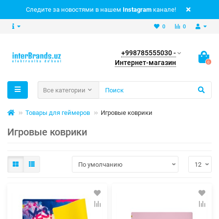
Следите за новостями в нашем
Instagram
канале!
0
0
+998785555030 -
Интернет-магазин
0
Все категории
Товары для геймеров
Игровые коврики
Игровые коврики