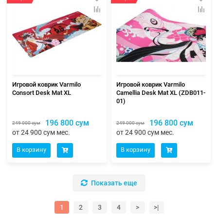
Игровой коврик Varmilo
Игровой коврик Varmilo
Consort Desk Mat XL
Camellia Desk Mat XL (ZDB011-
01)
196 800 сум
196 800 сум
249 000 сум
249 000 сум
от 24 900 сум мес.
от 24 900 сум мес.
В корзину
В корзину
Показать еще
1
2
3
4
>
>|