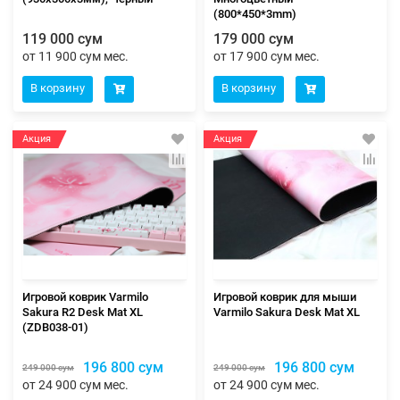
(800*450*3mm)
119 000 сум
179 000 сум
от 11 900 сум мес.
от 17 900 сум мес.
В корзину
В корзину
Акция
Акция
Игровой коврик Varmilo
Игровой коврик для мыши
Sakura R2 Desk Mat XL
Varmilo Sakura Desk Mat XL
(ZDB038-01)
196 800 сум
196 800 сум
249 000 сум
249 000 сум
от 24 900 сум мес.
от 24 900 сум мес.