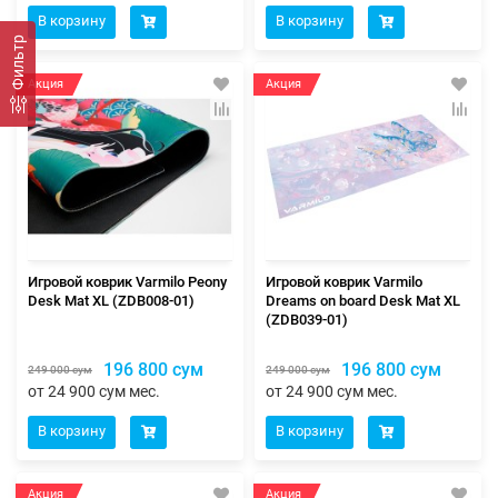
В корзину
В корзину
Фильтр
Акция
Акция
Игровой коврик Varmilo Peony
Игровой коврик Varmilo
Desk Mat XL (ZDB008-01)
Dreams on board Desk Mat XL
(ZDB039-01)
196 800 сум
196 800 сум
249 000 сум
249 000 сум
от 24 900 сум мес.
от 24 900 сум мес.
В корзину
В корзину
Акция
Акция