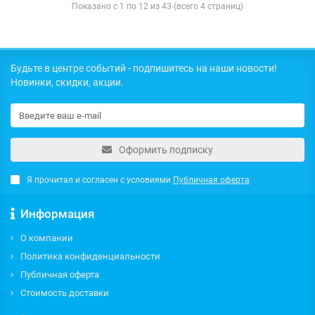
Показано с 1 по 12 из 43 (всего 4 страниц)
Будьте в центре событий - подпишитесь на наши новости!
Новинки, скидки, акции.
Оформить подписку
Я прочитал и согласен с условиями
Публичная оферта
Информация
О компании
Политика конфиденциальности
Публичная оферта
Стоимость доставки