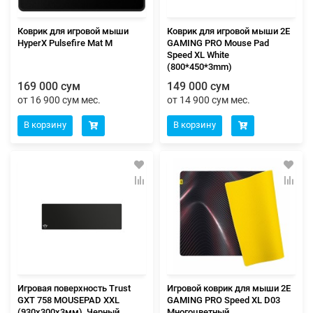
Коврик для игровой мыши
Коврик для игровой мыши 2E
HyperX Pulsefire Mat M
GAMING PRO Mouse Pad
Speed XL White
(800*450*3mm)
169 000 сум
149 000 сум
от 16 900 сум мес.
от 14 900 сум мес.
В корзину
В корзину
Игровая поверхность Trust
Игровой коврик для мыши 2E
GXT 758 MOUSEPAD XXL
GAMING PRO Speed XL D03
(930x300x3мм), Черный
Многоцветный