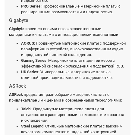
надежностью.
PRO Series
: Профессиональные материнские платы с
расширенными возможностями и надежностью.
Gigabyte
Gigabyte
известен своими высококачественными
материнскими платами с инновационными технологиями:
AORUS
: Продвинутые материнские платы с поддержкой
периферийных устройств, высококачественным аудио
и продвинутой системой охлаждения.
Gaming Series
: Материнские платы для геймеров с
эффективной системой охлаждения и подсветкой RGB.
UD Series
: Универсальные материнские платы с
отличной производительностью и надежностью.
ASRock
ASRock
предлагает разнообразие материнских плат с
привлекательными ценами и современными технологиями:
Taichi
: Продвинутые материнские платы для
энтузиастов с расширенными возможностями разгона
и охлаждения.
Steel Legend
: Стильные материнские платы с высоким
качеством компонентов и надежной конструкцией.