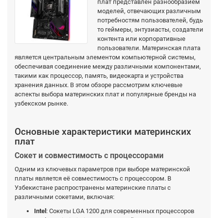
плат представлен разнообразием
моделей, отвечающих различным
потребностям пользователей, будь
то геймеры, энтузиасты, создатели
контента или корпоративные
пользователи. Материнская плата
является центральным элементом компьютерной системы,
обеспечивая соединение между различными компонентами,
такими как процессор, память, видеокарта и устройства
хранения данных. В этом обзоре рассмотрим ключевые
аспекты выбора материнских плат и популярные бренды на
узбекском рынке.
Основные характеристики материнских
плат
Сокет и совместимость с процессорами
Одним из ключевых параметров при выборе материнской
платы является её совместимость с процессором. В
Узбекистане распространены материнские платы с
различными сокетами, включая:
Intel
: Сокеты LGA 1200 для современных процессоров