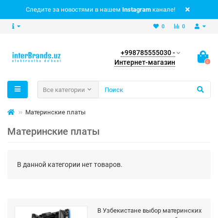
Следите за новостями в нашем
Instagram
канале!
0
0
+998785555030 -
Интернет-магазин
0
Все категории
Материнские платы
Материнские платы
В данной категории нет товаров.
В Узбекистане выбор материнских