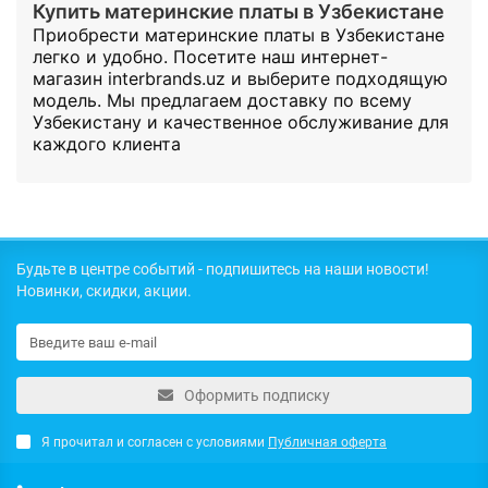
Купить материнские платы в Узбекистане
Приобрести материнские платы в Узбекистане
легко и удобно. Посетите наш интернет-
магазин interbrands.uz и выберите подходящую
модель. Мы предлагаем доставку по всему
Узбекистану и качественное обслуживание для
каждого клиента
Будьте в центре событий - подпишитесь на наши новости!
Новинки, скидки, акции.
Оформить подписку
Я прочитал и согласен с условиями
Публичная оферта