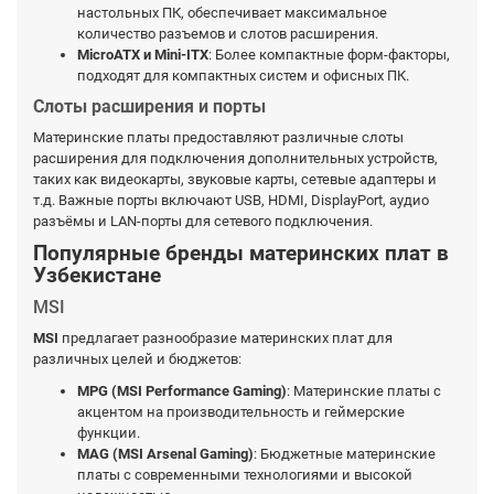
настольных ПК, обеспечивает максимальное
количество разъемов и слотов расширения.
MicroATX и Mini-ITX
: Более компактные форм-факторы,
подходят для компактных систем и офисных ПК.
Слоты расширения и порты
Материнские платы предоставляют различные слоты
расширения для подключения дополнительных устройств,
таких как видеокарты, звуковые карты, сетевые адаптеры и
т.д. Важные порты включают USB, HDMI, DisplayPort, аудио
разъёмы и LAN-порты для сетевого подключения.
Популярные бренды материнских плат в
Узбекистане
MSI
MSI
предлагает разнообразие материнских плат для
различных целей и бюджетов:
MPG (MSI Performance Gaming)
: Материнские платы с
акцентом на производительность и геймерские
функции.
MAG (MSI Arsenal Gaming)
: Бюджетные материнские
платы с современными технологиями и высокой