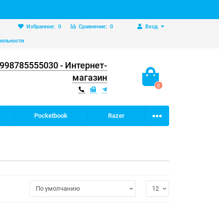
Избранное:
0
Сравнение:
0
Вход
ояльности
998785555030 - Интернет-
магазин
0
Pocketbook
Razer