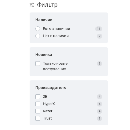
Фильтр
Наличие
Есть в наличии
11
Нет в наличии
2
Новинка
Только новые
1
поступления
Производитель
2E
4
HyperX
4
Razer
4
Trust
1