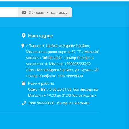
Оформить подписку
Наш адрес
г. Ташкент, Шайхантахурский район,
Малая кольцевая дорога, 57, "ТЦ Mercato",
магазин "Interbrands". Номер телефона
магазина на Малике: +998985555030
Офис: Мирабадский район, ул. Сурхон, 29.
Номер телефона: +998785555030
Режим работы:
Офис-ПВЗ с 9:00 до 21:00, без выходных
Магазин с 10:00 до 21:00 без выходных
+998785555030 - Интернет-магазин