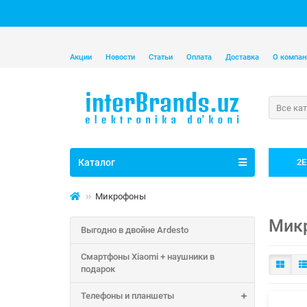
Акции
Новости
Статьи
Оплата
Доставка
О компан
Все ка
Каталог
2E
Микрофоны
Мик
Выгодно в двойне Ardesto
Смартфоны Xiaomi + наушники в
подарок
Телефоны и планшеты