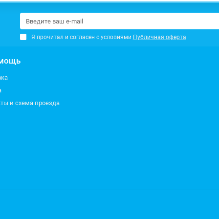
Я прочитал и согласен с условиями
Публичная оферта
мощь
вка
а
ты и схема проезда