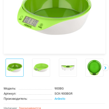
Модель:
900BG
Артикул:
SCK-900BGR
Производитель:
Ardesto
Заканчивается