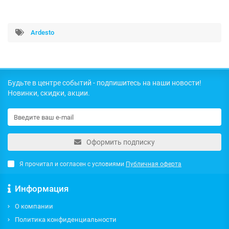
Ardesto
Будьте в центре событий - подпишитесь на наши новости!
Новинки, скидки, акции.
Оформить подписку
Я прочитал и согласен с условиями
Публичная оферта
Информация
О компании
Политика конфиденциальности