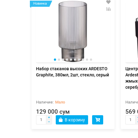
Новинка
Набор стаканов высоких ARDESTO
Цент
Graphite, 380мл, 2шт, стекло, серый
Ardest
жмых-
сереб
Мало
129 000 сум
569 
В корзину