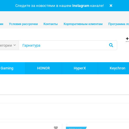
Следите за новостями в нашем
Instagram
канале!
ии
Условия рассрочки
Контакты
Корпоративным клиентам
Программа л
+
тегории
 Gaming
HONOR
HyperX
Keychron