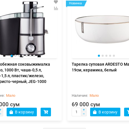
Новинка
робежная соковыжималка
Тарелка суповая ARDESTO Ma
o, 1000 Вт, чаша-0,5 л,
19см, керамика, белый
1,5 л, пластик/железо,
ристо-черный, JEG-1000
Мало
Мало
000 сум
69 000 сум
В корзину
В корзину