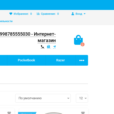
Избранное:
0
Сравнение:
0
Вход
ояльности
998785555030 - Интернет-
магазин
0
Pocketbook
Razer