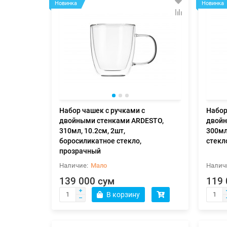
Новинка
Новинка
Набор чашек с ручками с
Набор
двойными стенками ARDESTO,
двойн
310мл, 10.2см, 2шт,
300мл
боросиликатное стекло,
стекл
прозрачный
Мало
139 000 сум
119 
В корзину