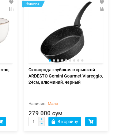
Новинка
rmo,
Сковорода глубокая с крышкой
ARDESTO Gemini Gourmet Viareggio,
24см, алюминий, черный
Мало
279 000 сум
В корзину