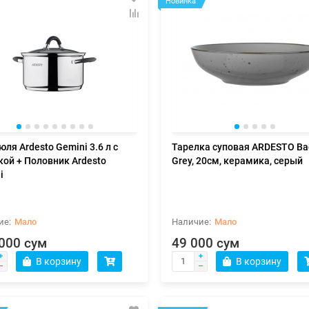
Новинка
юля Ardesto Gemini 3.6 л с
Тарелка суповая ARDESTO Ba
ой + Половник Ardesto
Grey, 20см, керамика, серый
i
Мало
Мало
000 сум
49 000 сум
В корзину
В корзину