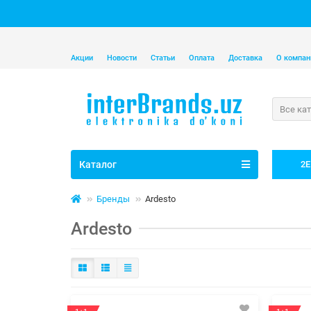
Акции
Новости
Статьи
Оплата
Доставка
О компан
Все ка
Каталог
2E
Бренды
Ardesto
Ardesto