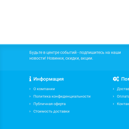
Будьте в центре событий - подпишитесь на наши
новости! Новинки, скидки, акции.
Информация
По
О компании
Доста
Политика конфиденциальности
Оплат
Публичная оферта
Контак
Стоимость доставки