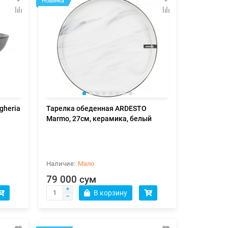
Новинка
gheria
Тарелка обеденная ARDESTO
Marmo, 27см, керамика, белый
Мало
79 000 сум
В корзину